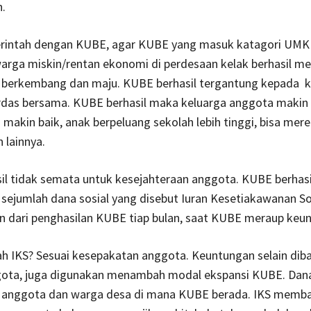
.
rintah dengan KUBE, agar KUBE yang masuk katagori UM
warga miskin/rentan ekonomi di perdesaan kelak berhasil m
 berkembang dan maju. KUBE berhasil tergantung kepada ke
rdas bersama. KUBE berhasil maka keluarga anggota makin 
a makin baik, anak berpeluang sekolah lebih tinggi, bisa me
 lainnya.
il tidak semata untuk kesejahteraan anggota. KUBE berhasi
sejumlah dana sosial yang disebut Iuran Kesetiakawanan Sos
an dari penghasilan KUBE tiap bulan, saat KUBE meraup keu
h IKS? Sesuai kesepakatan anggota. Keuntungan selain dib
ota, juga digunakan menambah modal ekspansi KUBE. Dana
 anggota dan warga desa di mana KUBE berada. IKS memb