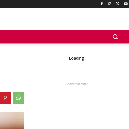
Loading...
- Advertisement -