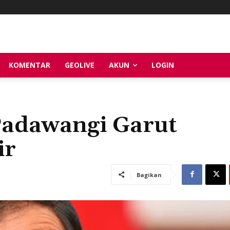
KOMENTAR
GEOLIVE
AKUN
LOGIN
adawangi Garut
ir
Bagikan