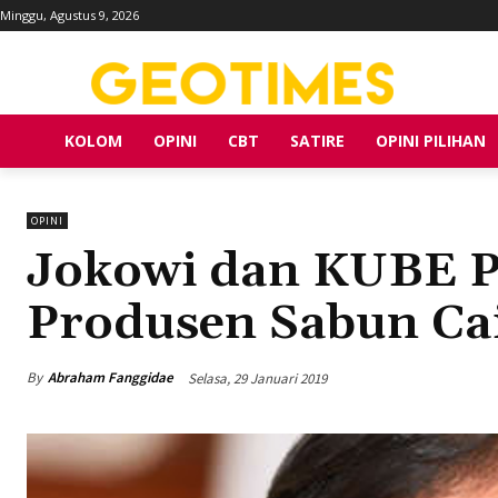
Minggu, Agustus 9, 2026
KOLOM
OPINI
CBT
SATIRE
OPINI PILIHAN
OPINI
Jokowi dan KUBE P
Produsen Sabun Ca
By
Abraham Fanggidae
Selasa, 29 Januari 2019