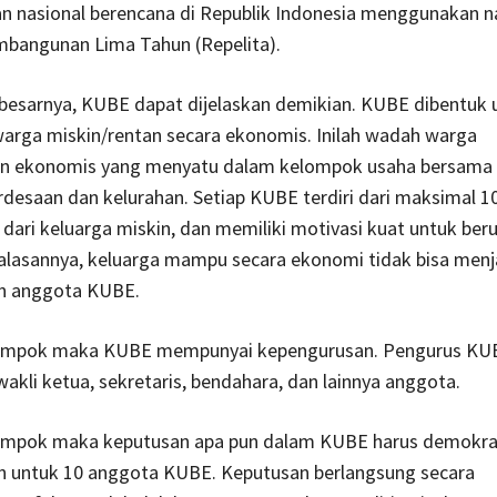
 nasional berencana di Republik Indonesia menggunakan 
bangunan Lima Tahun (Repelita).
 besarnya, KUBE dapat dijelaskan demikian. KUBE dibentuk 
rga miskin/rentan secara ekonomis. Inilah wadah warga
an ekonomis yang menyatu dalam kelompok usaha bersama
rdesaan dan kelurahan. Setiap KUBE terdiri dari maksimal 1
 dari keluarga miskin, dan memiliki motivasi kuat untuk ber
 alasannya, keluarga mampu secara ekonomi tidak bisa menj
n anggota KUBE.
ompok maka KUBE mempunyai kepengurusan. Pengurus KUBE
 wakli ketua, sekretaris, bendahara, dan lainnya anggota.
ompok maka keputusan apa pun dalam KUBE harus demokra
an untuk 10 anggota KUBE. Keputusan berlangsung secara