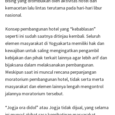
bising yang ditimbulkan oleh aktivitas hotel dan
kemacetan lalu lintas terutama pada hari-hari libur
nasional.
Konsep pembangunan hotel yang “kebablasan”
seperti ini sudah saatnya ditinjau kembali. Seluruh
elemen masyarakat di Yogyakarta memiliki hak dan
kewajiban untuk saling mengingatkan pengambil
kebijakan dan pihak terkait lainnya agar lebih arif dan
bijaksana dalam melaksanakan pembangunan.
Meskipun saat ini muncul rencana perpanjangan
moratorium pembangunan hotel, tidak serta merta
masyarakat dan elemen lainnya lengah mengontrol
jalannya moratorium tersebut.
“Jogja ora didol” atau Jogja tidak dijual, yang selama
ini muncul akibat rasa keprihatinan masyarakat