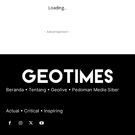
Loading...
- Advertisement -
Beranda
•
Tentang
•
Geolive
•
Pedoman Media Siber
Actual • Critical • Inspiring