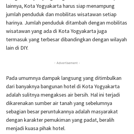
lainnya, Kota Yogyakarta harus siap menampung
jumlah penduduk dan mobilitas wisatawan setiap
harinya. Jumlah penduduk ditambah dengan mobilitas
wisatawan yang ada di Kota Yogyakarta juga
termasuk yang terbesar dibandingkan dengan wilayah
lain di DIY.
- Advertisement -
Pada umumnya dampak langsung yang ditimbulkan
dari banyaknya bangunan hotel di Kota Yogyakarta
adalah sulitnya mengakses air bersih. Hal ini terjadi
dikarenakan sumber air tanah yang sebelumnya
sebagian besar peruntukannya adalah masyarakat
dengan karakter pemukiman yang padat, beralih
menjadi kuasa pihak hotel.