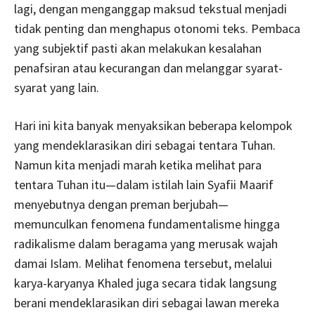
lagi, dengan menganggap maksud tekstual menjadi
tidak penting dan menghapus otonomi teks. Pembaca
yang subjektif pasti akan melakukan kesalahan
penafsiran atau kecurangan dan melanggar syarat-
syarat yang lain.
Hari ini kita banyak menyaksikan beberapa kelompok
yang mendeklarasikan diri sebagai tentara Tuhan.
Namun kita menjadi marah ketika melihat para
tentara Tuhan itu—dalam istilah lain Syafii Maarif
menyebutnya dengan preman berjubah—
memunculkan fenomena fundamentalisme hingga
radikalisme dalam beragama yang merusak wajah
damai Islam. Melihat fenomena tersebut, melalui
karya-karyanya Khaled juga secara tidak langsung
berani mendeklarasikan diri sebagai lawan mereka