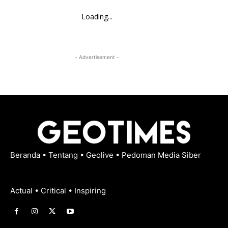
Loading...
- Advertisement -
Beranda
•
Tentang
•
Geolive
•
Pedoman Media Siber
Actual • Critical • Inspiring