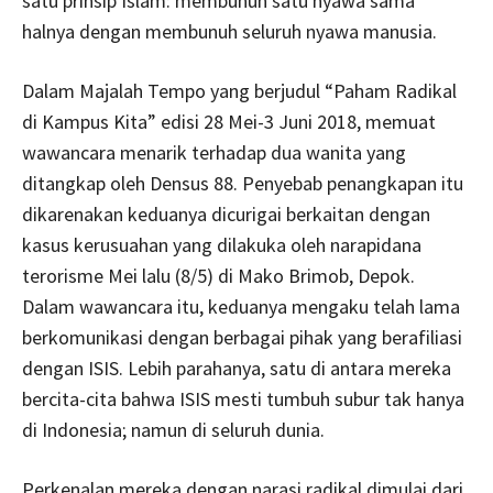
satu prinsip Islam: membunuh satu nyawa sama
halnya dengan membunuh seluruh nyawa manusia.
Dalam Majalah Tempo yang berjudul “Paham Radikal
di Kampus Kita” edisi 28 Mei-3 Juni 2018, memuat
wawancara menarik terhadap dua wanita yang
ditangkap oleh Densus 88. Penyebab penangkapan itu
dikarenakan keduanya dicurigai berkaitan dengan
kasus kerusuahan yang dilakuka oleh narapidana
terorisme Mei lalu (8/5) di Mako Brimob, Depok.
Dalam wawancara itu, keduanya mengaku telah lama
berkomunikasi dengan berbagai pihak yang berafiliasi
dengan ISIS. Lebih parahanya, satu di antara mereka
bercita-cita bahwa ISIS mesti tumbuh subur tak hanya
di Indonesia; namun di seluruh dunia.
Perkenalan mereka dengan narasi radikal dimulai dari