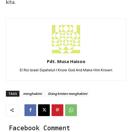
kita.
Pdt. Musa Haisoo
El Roi Israel Sipahelut I Know God And Make Him Known
TAGS
menghakimi
Orang kristen menghakimi
Facebook Comment