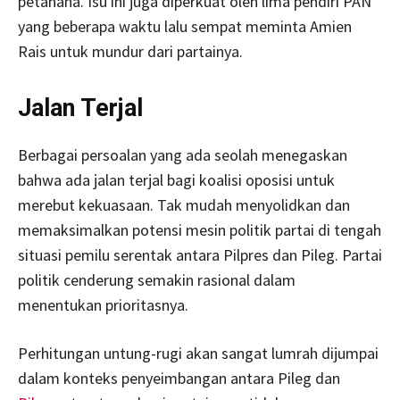
petahana. Isu ini juga diperkuat oleh lima pendiri PAN
yang beberapa waktu lalu sempat meminta Amien
Rais untuk mundur dari partainya.
Jalan Terjal
Berbagai persoalan yang ada seolah menegaskan
bahwa ada jalan terjal bagi koalisi oposisi untuk
merebut kekuasaan. Tak mudah menyolidkan dan
memaksimalkan potensi mesin politik partai di tengah
situasi pemilu serentak antara Pilpres dan Pileg. Partai
politik cenderung semakin rasional dalam
menentukan prioritasnya.
Perhitungan untung-rugi akan sangat lumrah dijumpai
dalam konteks penyeimbangan antara Pileg dan