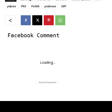
pilpres
PKS
Politik
prabowo
SBY
Facebook Comment
Loading...
- Advertisement -