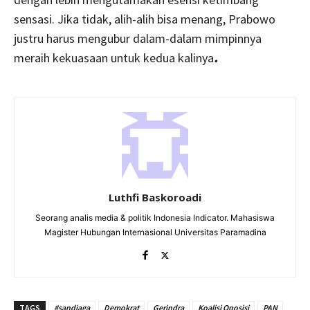
sensasi. Jika tidak, alih-alih bisa menang, Prabowo
justru harus mengubur dalam-dalam mimpinnya
meraih kekuasaan untuk kedua kalinya
.
Luthfi Baskoroadi
Seorang analis media & politik Indonesia Indicator. Mahasiswa
Magister Hubungan Internasional Universitas Paramadina
TAGS
#sandiaga
Demokrat
Gerindra
Koalisi Oposisi
PAN