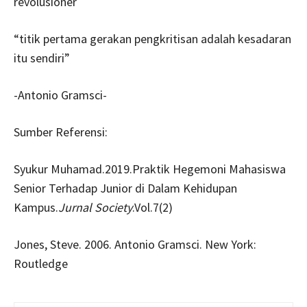
revolusioner
“titik pertama gerakan pengkritisan adalah kesadaran
itu sendiri”
-Antonio Gramsci-
Sumber Referensi:
Syukur Muhamad.2019.Praktik Hegemoni Mahasiswa
Senior Terhadap Junior di Dalam Kehidupan
Kampus.
Jurnal Society
.Vol.7(2)
Jones, Steve. 2006. Antonio Gramsci. New York:
Routledge