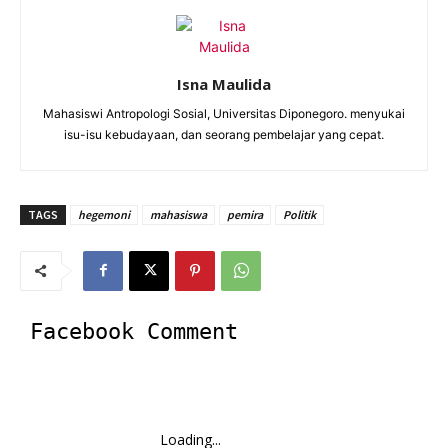
Isna Maulida
Mahasiswi Antropologi Sosial, Universitas Diponegoro. menyukai
isu-isu kebudayaan, dan seorang pembelajar yang cepat.
TAGS
hegemoni
mahasiswa
pemira
Politik
Facebook Comment
Loading...