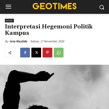
OPINI
Interpretasi Hegemoni Politik
Kampus
Selasa, 17 November 2020
By
Isna Maulida