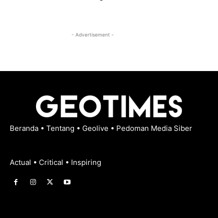
- Advertisement -
Beranda
•
Tentang
•
Geolive
•
Pedoman Media Siber
Actual • Critical • Inspiring