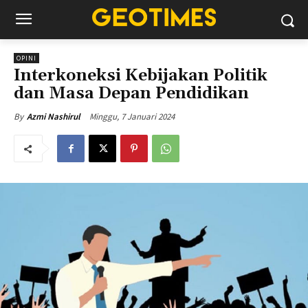
OPINI
Interkoneksi Kebijakan Politik
dan Masa Depan Pendidikan
Minggu, 7 Januari 2024
By
Azmi Nashirul