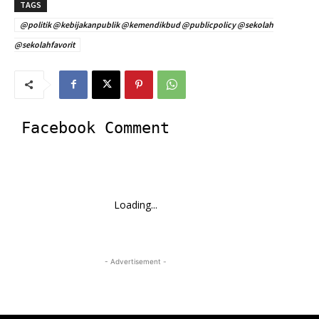
TAGS
@politik @kebijakanpublik @kemendikbud @publicpolicy @sekolah
@sekolahfavorit
Facebook Comment
Loading...
- Advertisement -