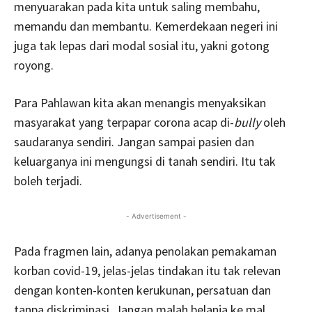
menyuarakan pada kita untuk saling membahu,
memandu dan membantu. Kemerdekaan negeri ini
juga tak lepas dari modal sosial itu, yakni gotong
royong.
Para Pahlawan kita akan menangis menyaksikan
masyarakat yang terpapar corona acap di-
bully
oleh
saudaranya sendiri. Jangan sampai pasien dan
keluarganya ini mengungsi di tanah sendiri. Itu tak
boleh terjadi.
- Advertisement -
Pada fragmen lain, adanya penolakan pemakaman
korban covid-19, jelas-jelas tindakan itu tak relevan
dengan konten-konten kerukunan, persatuan dan
tanpa diskriminasi. Jangan malah belanja ke mal