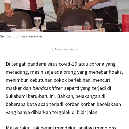
Sumber foto: nusantaranews
- Advertisement -
Di tengah pandemi virus covid-19 atau corona yang
meradang, masih saja ada orang yang menebar hoaks,
menimbun kebutuhan pokok berlebihan, mencuri
masker dan
handsanitizer
seperti yang terjadi di
Sukabumi baru-baru ini. Bahkan, belakangan di
beberapa kota acap terjadi korban korban kecelakaan
yang hanya dibiarkan tergolek di bibir jalan.
Masyarakat tak berani mendekat apalagi menolong