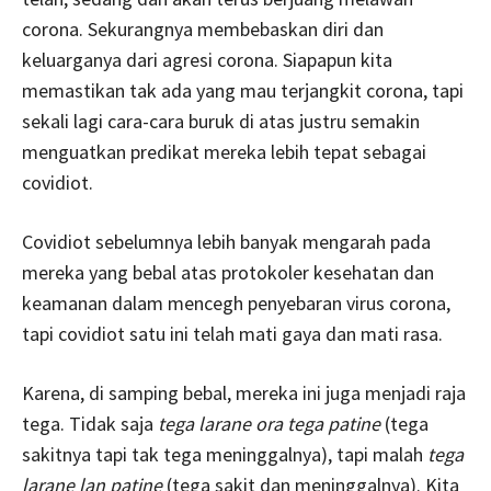
corona. Sekurangnya membebaskan diri dan
keluarganya dari agresi corona. Siapapun kita
memastikan tak ada yang mau terjangkit corona, tapi
sekali lagi cara-cara buruk di atas justru semakin
menguatkan predikat mereka lebih tepat sebagai
covidiot.
Covidiot sebelumnya lebih banyak mengarah pada
mereka yang bebal atas protokoler kesehatan dan
keamanan dalam mencegh penyebaran virus corona,
tapi covidiot satu ini telah mati gaya dan mati rasa.
Karena, di samping bebal, mereka ini juga menjadi raja
tega. Tidak saja
tega larane ora tega patine
(tega
sakitnya tapi tak tega meninggalnya), tapi malah
tega
larane lan patine
(tega sakit dan meninggalnya). Kita