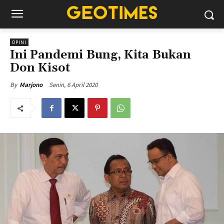
OPINI
Ini Pandemi Bung, Kita Bukan
Don Kisot
Senin, 6 April 2020
By
Marjono