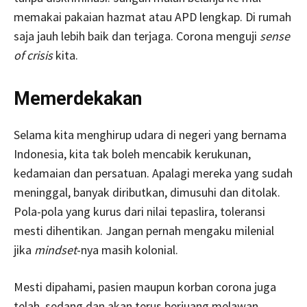
memakai pakaian hazmat atau APD lengkap. Di rumah
saja jauh lebih baik dan terjaga. Corona menguji
sense
of crisis
kita.
Memerdekakan
Selama kita menghirup udara di negeri yang bernama
Indonesia, kita tak boleh mencabik kerukunan,
kedamaian dan persatuan. Apalagi mereka yang sudah
meninggal, banyak diributkan, dimusuhi dan ditolak.
Pola-pola yang kurus dari nilai tepaslira, toleransi
mesti dihentikan. Jangan pernah mengaku milenial
jika
mindset
-nya masih kolonial.
Mesti dipahami, pasien maupun korban corona juga
telah, sedang dan akan terus berjuang melawan