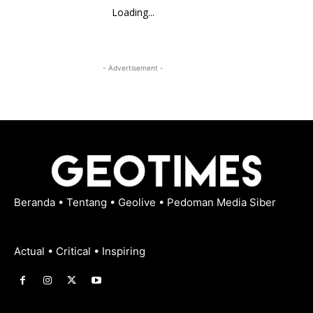
Loading...
- Advertisement -
Beranda
•
Tentang
•
Geolive
•
Pedoman Media Siber
Actual • Critical • Inspiring