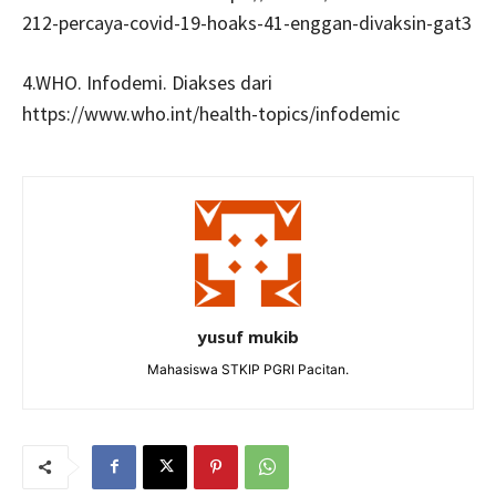
212-percaya-covid-19-hoaks-41-enggan-divaksin-gat3
4.WHO. Infodemi. Diakses dari
https://www.who.int/health-topics/infodemic
yusuf mukib
Mahasiswa STKIP PGRI Pacitan.