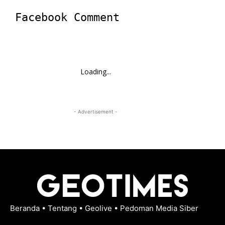
Facebook Comment
Loading...
- Advertisement -
Beranda
•
Tentang
•
Geolive
•
Pedoman Media Siber