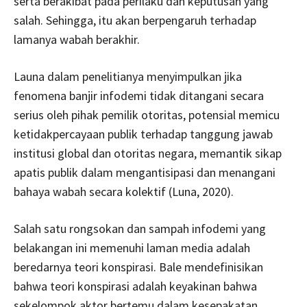
serta berakibat pada perilaku dan keputusan yang
salah. Sehingga, itu akan berpengaruh terhadap
lamanya wabah berakhir.
Launa dalam penelitianya menyimpulkan jika
fenomena banjir infodemi tidak ditangani secara
serius oleh pihak pemilik otoritas, potensial memicu
ketidakpercayaan publik terhadap tanggung jawab
institusi global dan otoritas negara, memantik sikap
apatis publik dalam mengantisipasi dan menangani
bahaya wabah secara kolektif (Luna, 2020).
Salah satu rongsokan dan sampah infodemi yang
belakangan ini memenuhi laman media adalah
beredarnya teori konspirasi. Bale mendefinisikan
bahwa teori konspirasi adalah keyakinan bahwa
sekelompok aktor bertemu dalam kesepakatan