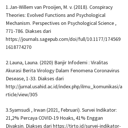
1.Jan-Willem van Prooijen, M. v. (2018). Conspiracy
Theories: Evolved Functions and Psychological
Mechanism. Perspectives on Psychological Science ,
771-786. Diakses dari
https://journals.sagepub.com/doi/full/10.1177/174569
1618774270
2.Launa, Launa. (2020) Banjir Infodemi : Viralitas
Akurasi Berita Virology Dalam Fenomena Coronavirus
Desease, 1-33. Diakses dari
http://jurnal.usahid.ac.id/index.php/ilmu_komunikasi/a
rticle/view/305
3.Syamsudi , Irwan (2021, Februari). Survei Indikator:
21,2% Percaya COVID-19 Hoaks, 41% Enggan
Divaksin. Diakses dari https://tirto.id/survei-indikator-