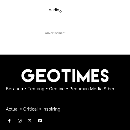
Loading...
- Advertisement -
Beranda
•
Tentang
•
Geolive
•
Pedoman Media Siber
Actual • Critical • Inspiring