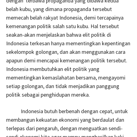
dengan terbawa propaganda yang dibawa kedua
belah kubu, yang dimana propaganda tersebut
memecah belah rakyat Indonesia, demi tercapainya
kemenangan politik salah satu kubu. Hal tersebut
seakan-akan menjelaskan bahwa elit politik di
Indonesia terkesan hanya mementingkan kepentingan
sekelompok golongan, dan akan menggunakan cara
apapun demi mencapai kemenangan politik tersebut.
Indonesia membutuhkan elit politik yang
mementingkan kemaslahatan bersama, mengayomi
setiap golongan, dan tidak menjadikan panggung
politik sebagai penghidupan mereka.
Indonesia butuh berbenah dengan cepat, untuk
membangun kekuatan ekonomi yang berdaulat dan
terlepas dari pengaruh, dengan menguatkan sendi-
sendi ekonomi kita agar mampu menghasilkan kaki-