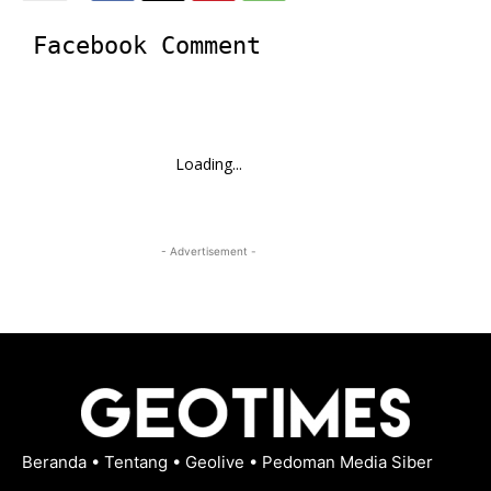
Facebook Comment
Loading...
- Advertisement -
Beranda
•
Tentang
•
Geolive
•
Pedoman Media Siber