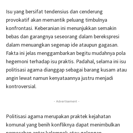
Isu yang bersifat tendensius dan cenderung
provokatif akan memantik peluang timbulnya
konfrontasi. Keberanian ini menunjukkan semakin
bebas dan garangnya seseorang dalam berekspresi
dalam menuangkan segenap ide ataupun gagasan.
Fakta ini jelas menggambarkan begitu mudahnya pola
hegemoni terhadap isu praktis. Padahal, selama ini isu
politisasi agama dianggap sebagai barang kusam atau
angin lewat namun kenyataannya justru menjadi
kontroversial.
- Advertisement -
Politisasi agama merupakan praktek kejahatan
komunal yang benih konfliknya dapat menimbulkan
perpecahan antar kelompok atau golongan.