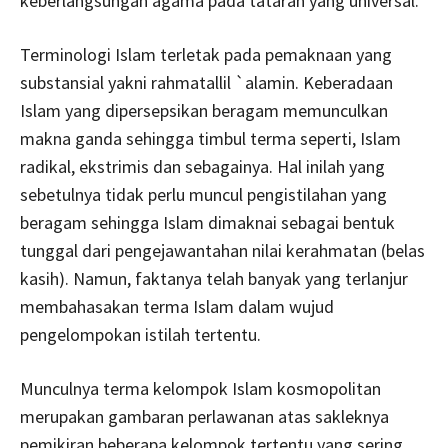
keberlangsungan agama pada tataran yang universal.
Terminologi Islam terletak pada pemaknaan yang
substansial yakni rahmatallil `alamin. Keberadaan
Islam yang dipersepsikan beragam memunculkan
makna ganda sehingga timbul terma seperti, Islam
radikal, ekstrimis dan sebagainya. Hal inilah yang
sebetulnya tidak perlu muncul pengistilahan yang
beragam sehingga Islam dimaknai sebagai bentuk
tunggal dari pengejawantahan nilai kerahmatan (belas
kasih). Namun, faktanya telah banyak yang terlanjur
membahasakan terma Islam dalam wujud
pengelompokan istilah tertentu.
Munculnya terma kelompok Islam kosmopolitan
merupakan gambaran perlawanan atas sakleknya
pemikiran beberapa kelompok tertentu yang sering