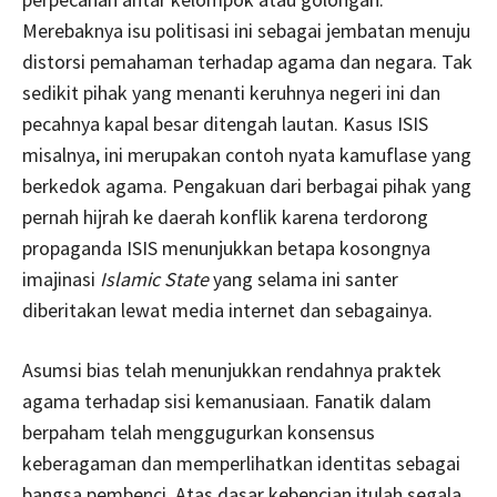
Merebaknya isu politisasi ini sebagai jembatan menuju
distorsi pemahaman terhadap agama dan negara. Tak
sedikit pihak yang menanti keruhnya negeri ini dan
pecahnya kapal besar ditengah lautan. Kasus ISIS
misalnya, ini merupakan contoh nyata kamuflase yang
berkedok agama. Pengakuan dari berbagai pihak yang
pernah hijrah ke daerah konflik karena terdorong
propaganda ISIS menunjukkan betapa kosongnya
imajinasi
Islamic State
yang selama ini santer
diberitakan lewat media internet dan sebagainya.
Asumsi bias telah menunjukkan rendahnya praktek
agama terhadap sisi kemanusiaan. Fanatik dalam
berpaham telah menggugurkan konsensus
keberagaman dan memperlihatkan identitas sebagai
bangsa pembenci. Atas dasar kebencian itulah segala