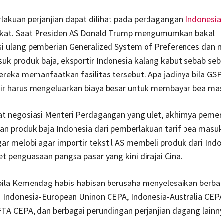
lakuan perjanjian dapat dilihat pada perdagangan
Indonesia
ikat. Saat Presiden AS Donald Trump mengumumkan bakal
i ulang pemberian Generalized System of Preferences dan
suk produk baja, eksportir Indonesia kalang kabut sebab se
ereka memanfaatkan fasilitas tersebut. Apa jadinya bila GSP
tir harus mengeluarkan biaya besar untuk membayar bea ma
t negosiasi Menteri Perdagangan yang ulet, akhirnya pemer
n produk baja Indonesia dari pemberlakuan tarif bea masuk
r melobi agar importir tekstil AS membeli produk dari Indo
t penguasaan pangsa pasar yang kini dirajai Cina.
bila Kemendag habis-habisan berusaha menyelesaikan berba
 Indonesia-European Uninon CEPA, Indonesia-Australia CEP
TA CEPA, dan berbagai perundingan perjanjian dagang lainn