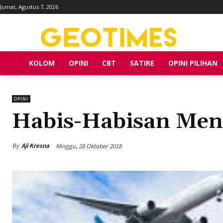
Jumat, Agustus 7, 2026
KOLOM
OPINI
CBT
SATIRE
OPINI PILIHAN
OPINI
Habis-Habisan Men
By
Aji Kresna
Minggu, 28 Oktober 2018