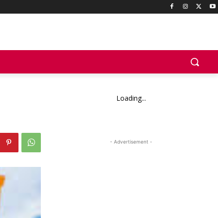
Loading...
- Advertisement -