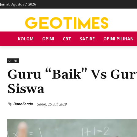
Jumat, Agustus 7, 2026
KOLOM
OPINI
CBT
SATIRE
OPINI PILIHAN
OPINI
Guru “Baik” Vs Gur
Siswa
By
BoneZanda
Senin, 15 Juli 2019