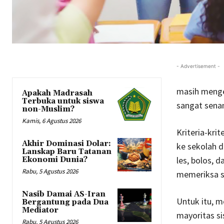
- Advertisement -
masih menge
Apakah Madrasah
Terbuka untuk siswa
sangat senan
non-Muslim?
Kamis, 6 Agustus 2026
Kriteria-krit
Akhir Dominasi Dolar:
ke sekolah d
Lanskap Baru Tatanan
les, bolos, 
Ekonomi Dunia?
Rabu, 5 Agustus 2026
memeriksa se
Nasib Damai AS-Iran
Untuk itu, m
Bergantung pada Dua
Mediator
mayoritas s
Rabu, 5 Agustus 2026