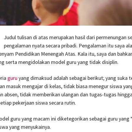
Judul tulisan di atas merupakan hasil dari permenungan s
pengalaman nyata secara pribadi. Pengalaman itu saya al
nyam Pendidikan Menengah Atas. Kala itu, saya dan bahka
g serta mengidolakan model guru yang tidak disiplin.
eria
guru
yang dimaksud adalah sebagai berikut; yang suka 
an masuk mengajar di kelas, tidak biasa menegur siswa yang
dan absen, tidak memberikan ulangan dan tugas-tugas hingga
tiap pekerjaan siswa secara rutin.
odel guru yang macam ini diketegorikan sebagai guru yang “
iswa yang menyukainya.