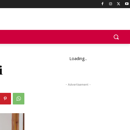
Loading...
i
- Advertisement -