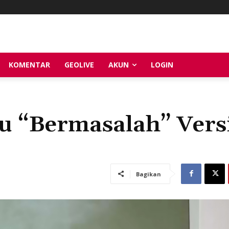
KOMENTAR
GEOLIVE
AKUN
LOGIN
u “Bermasalah” Vers
Bagikan