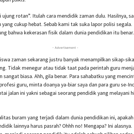
 ujung rotan”. Itulah cara mendidik zaman dulu. Hasilnya, saa
 yang cukup hebat. Sebab kami tak suka lapor polisi segala
g bahwa kekerasan fisik dalam dunia pendidikan itu benar.
- Advertisement -
iswa zaman sekarang justru banyak menampilkan sikap-sik
. Tidak menegur atau tidak taat pada perintah guru menja
n sangat biasa. Ahh, gila benar. Para sahabatku yang mencin
ofesi guru, minta doanya ya-biar saya dan para guru se-In
tai jalan ini yakni sebagai seorang pendidik yang melayani 
litas buram yang terjadi dalam dunia pendidikan ini, apakah
ndidik lainnya harus pasrah? Ohhh no! Mengapa? Ini alasnya