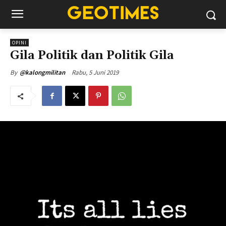
OPINI
Gila Politik dan Politik Gila
Rabu, 5 Juni 2019
By
@kalongmilitan