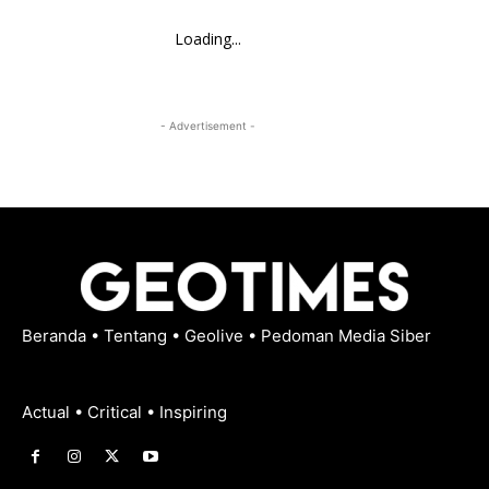
Loading...
- Advertisement -
Beranda
•
Tentang
•
Geolive
•
Pedoman Media Siber
Actual • Critical • Inspiring