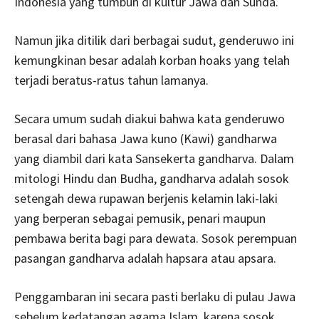
Indonesia yang tumbuh di kultur Jawa dan Sunda.
Namun jika ditilik dari berbagai sudut, genderuwo ini
kemungkinan besar adalah korban hoaks yang telah
terjadi beratus-ratus tahun lamanya.
Secara umum sudah diakui bahwa kata genderuwo
berasal dari bahasa Jawa kuno (Kawi) gandharwa
yang diambil dari kata Sansekerta gandharva. Dalam
mitologi Hindu dan Budha, gandharva adalah sosok
setengah dewa rupawan berjenis kelamin laki-laki
yang berperan sebagai pemusik, penari maupun
pembawa berita bagi para dewata. Sosok perempuan
pasangan gandharva adalah hapsara atau apsara.
Penggambaran ini secara pasti berlaku di pulau Jawa
sebelum kedatangan agama Islam, karena sosok