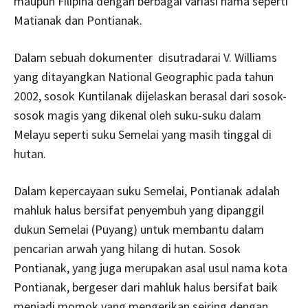
maupun Filipina dengan berbagai variasi nama seperti
Matianak dan Pontianak.
Dalam sebuah dokumenter disutradarai V. Williams
yang ditayangkan National Geographic pada tahun
2002, sosok Kuntilanak dijelaskan berasal dari sosok-
sosok magis yang dikenal oleh suku-suku dalam
Melayu seperti suku Semelai yang masih tinggal di
hutan.
Dalam kepercayaan suku Semelai, Pontianak adalah
mahluk halus bersifat penyembuh yang dipanggil
dukun Semelai (Puyang) untuk membantu dalam
pencarian arwah yang hilang di hutan. Sosok
Pontianak, yang juga merupakan asal usul nama kota
Pontianak, bergeser dari mahluk halus bersifat baik
menjadi momok yang mengerikan seiring dengan