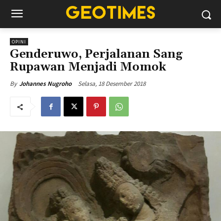
OPINI
Genderuwo, Perjalanan Sang
Rupawan Menjadi Momok
Selasa, 18 Desember 2018
By
Johannes Nugroho