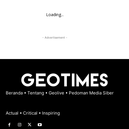
Loading...
- Advertisement -
Beranda
•
Tentang
•
Geolive
•
Pedoman Media Siber
Actual • Critical • Inspiring