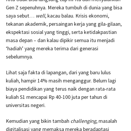
Gen Z sepenuhnya. Mereka tumbuh di dunia yang bisa
saya sebut…
well
, kacau balau. Krisis ekonomi,
tekanan akademik, persaingan kerja yang gila-gilaan,
ekspektasi sosial yang tinggi, serta ketidakpastian
masa depan – dan kalau dipikir semua itu menjadi
‘hadiah’ yang mereka terima dari generasi
sebelumnya.
Lihat saja fakta di lapangan, dari yang baru lulus
kuliah, hampir 14% masih menganggur. Belum lagi
biaya pendidikan yang terus naik dengan rata-rata
kuliah S1 mencapai Rp 40-100 juta per tahun di
universitas negeri.
Kemudian yang bikin tambah
challenging
, masalah
digitalisasi yang memaksa mereka beradaptasi