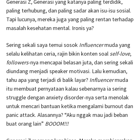
Generasi Z, Generasi yang katanya paling terdidik,
paling terhubung, dan paling sadar akan isu-isu sosial.
Tapi lucunya, mereka juga yang paling rentan terhadap
masalah kesehatan mental. Ironis ya?
Sering sekali saya temui sosok
Influencer
muda yang
selalu kelihatan ceria, rajin bikin konten soal
self-love
,
followers
-nya mencapai belasan juta, dan sering sekali
diundang menjadi speaker motivasi. Lalu kemudian,
tahu apa yang terjadi di balik layar?
Influencer
muda
itu membuat pernyataan kalau sebenarnya ia sering
struggle dengan anxiety disorder-nya serta menolak
untuk mencari bantuan ketika mengalami burnout dan
panic attack. Alasannya? “Aku nggak mau jadi beban
buat orang lain”
BOOOM!!!