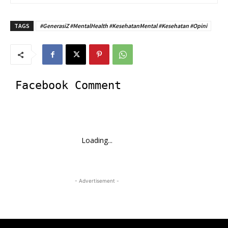
TAGS
#GenerasiZ #MentalHealth #KesehatanMental #Kesehatan #Opini
Facebook Comment
Loading...
- Advertisement -