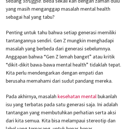
sedang
struggle
. Beda sekali kan dengan zaman dulu
yang masih menganggap masalah mental health
sebagai hal yang tabu?
Penting untuk tahu bahwa setiap generasi memiliki
tantangannya sendiri. Gen Z mungkin menghadapi
masalah yang berbeda dari generasi sebelumnya.
Anggapan bahwa “Gen Z lemah banget” atau kritik
“dikit-dikit bawa-bawa mental health” tidaklah tepat.
Kita perlu mendengarkan dengan empati dan
berusaha memahami dari sudut pandang mereka.
Pada akhirnya, masalah
kesehatan mental
bukanlah
isu yang terbatas pada satu generasi saja. Ini adalah
tantangan yang membutuhkan perhatian serta aksi
dari kita semua. Kita bisa melampaui stereotip dan
label yang terpasang, untuk benar-benar