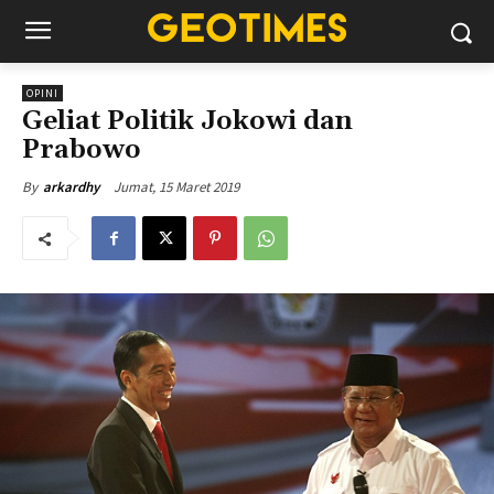
OPINI
Geliat Politik Jokowi dan
Prabowo
Jumat, 15 Maret 2019
By
arkardhy