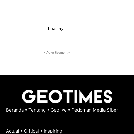
Loading...
- Advertisement -
Beranda
•
Tentang
•
Geolive
•
Pedoman Media Siber
Actual • Critical • Inspiring