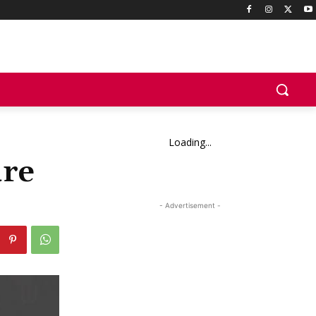
Loading...
ure
- Advertisement -