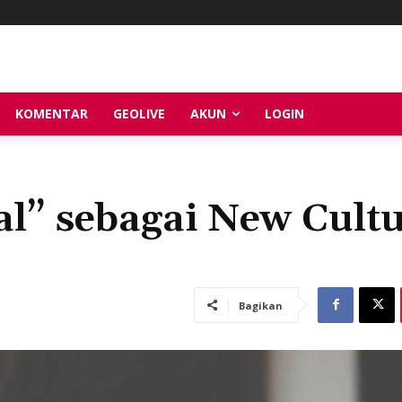
KOMENTAR
GEOLIVE
AKUN
LOGIN
l” sebagai New Cult
Bagikan