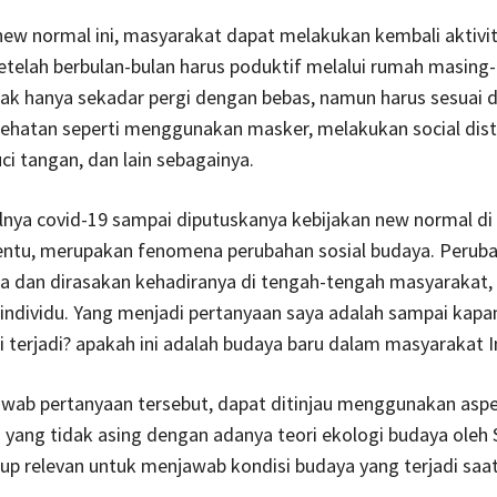
ew normal ini, masyarakat dapat melakukan kembali aktivit
etelah berbulan-bulan harus poduktif melalui rumah masing
dak hanya sekadar pergi dengan bebas, namun harus sesuai 
sehatan seperti menggunakan masker, melakukan social dist
ci tangan, dan lain sebagainya.
lnya covid-19 sampai diputuskanya kebijakan new normal di
entu, merupakan fenomena perubahan sosial budaya. Peruba
 dan dirasakan kehadiranya di tengah-tengah masyarakat, 
 individu. Yang menjadi pertanyaan saya adalah sampai kapa
i terjadi? apakah ini adalah budaya baru dalam masyarakat 
wab pertanyaan tersebut, dapat ditinjau menggunakan asp
 yang tidak asing dengan adanya teori ekologi budaya oleh
up relevan untuk menjawab kondisi budaya yang terjadi saat 