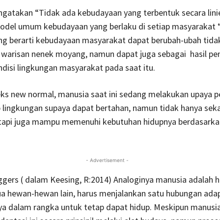
gatakan “Tidak ada kebudayaan yang terbentuk secara lini
odel umum kebudayaan yang berlaku di setiap masyarakat “
ng berarti kebudayaan masyarakat dapat berubah-ubah tidak
 warisan nenek moyang, namun dapat juga sebagai hasil pe
disi lingkungan masyarakat pada saat itu.
ks new normal, manusia saat ini sedang melakukan upaya p
p lingkungan supaya dapat bertahan, namun tidak hanya sek
etapi juga mampu memenuhi kebutuhan hidupnya berdasarka
- Advertisement -
gers ( dalam Keesing, R:2014) Analoginya manusia adalah 
ua hewan-hewan lain, harus menjalankan satu hubungan ada
ya dalam rangka untuk tetap dapat hidup. Meskipun manusi