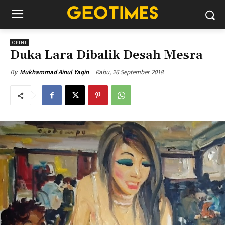
OPINI
Duka Lara Dibalik Desah Mesra
Rabu, 26 September 2018
By
Mukhammad Ainul Yaqin