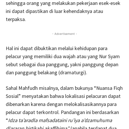
sehingga orang yang melakukan pekerjaan esek-esek
ini dapat dipastikan di luar kehendaknya atau
terpaksa.
- Advertisement -
Hal ini dapat dibuktikan melalui kehidupan para
pelacur yang memiliki dua wajah atau yang Nur Syam
sebut sebagai dua panggung, yakni panggung depan
dan panggung belakang (dramaturgi).
Sahal Mahfudh misalnya, dalam bukunya “Nuansa Fiqh
Sosial” menyatakan bahwa lokalisasi pelacuran dapat
dibenarkan karena dengan melokalisasikannya para
pelacur dapat terkontrol. Pandangan ini berdasarkan
“
Idza ta’aradla mafsadataini ru’iya a’dzamuhuma
dlararan birtikabi akaffihima”
(apabila terdapat dua