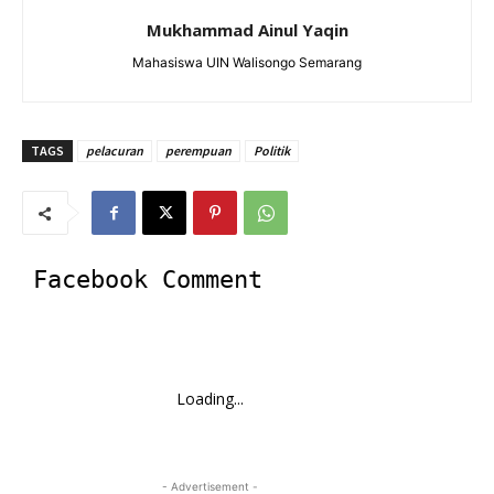
Mukhammad Ainul Yaqin
Mahasiswa UIN Walisongo Semarang
TAGS
pelacuran
perempuan
Politik
Facebook Comment
Loading...
- Advertisement -