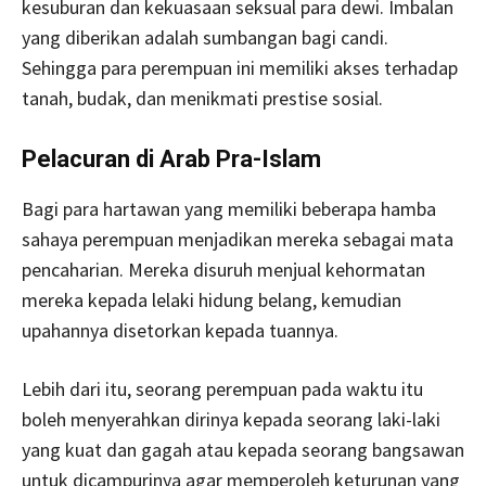
kesuburan dan kekuasaan seksual para dewi. Imbalan
yang diberikan adalah sumbangan bagi candi.
Sehingga para perempuan ini memiliki akses terhadap
tanah, budak, dan menikmati prestise sosial.
Pelacuran di Arab Pra-Islam
Bagi para hartawan yang memiliki beberapa hamba
sahaya perempuan menjadikan mereka sebagai mata
pencaharian. Mereka disuruh menjual kehormatan
mereka kepada lelaki hidung belang, kemudian
upahannya disetorkan kepada tuannya.
Lebih dari itu, seorang perempuan pada waktu itu
boleh menyerahkan dirinya kepada seorang laki-laki
yang kuat dan gagah atau kepada seorang bangsawan
untuk dicampurinya agar memperoleh keturunan yang