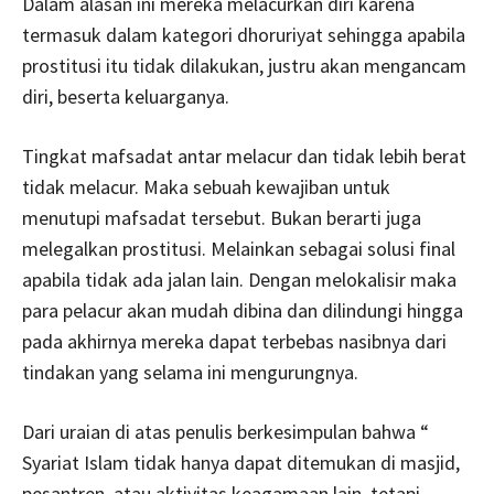
Dalam alasan ini mereka melacurkan diri karena
termasuk dalam kategori dhoruriyat sehingga apabila
prostitusi itu tidak dilakukan, justru akan mengancam
diri, beserta keluarganya.
Tingkat mafsadat antar melacur dan tidak lebih berat
tidak melacur. Maka sebuah kewajiban untuk
menutupi mafsadat tersebut. Bukan berarti juga
melegalkan prostitusi. Melainkan sebagai solusi final
apabila tidak ada jalan lain. Dengan melokalisir maka
para pelacur akan mudah dibina dan dilindungi hingga
pada akhirnya mereka dapat terbebas nasibnya dari
tindakan yang selama ini mengurungnya.
Dari uraian di atas penulis berkesimpulan bahwa “
Syariat Islam tidak hanya dapat ditemukan di masjid,
pesantren, atau aktivitas keagamaan lain, tetapi