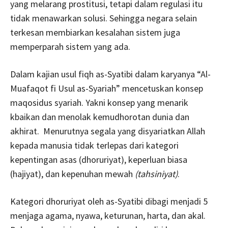
yang melarang prostitusi, tetapi dalam regulasi itu
tidak menawarkan solusi. Sehingga negara selain
terkesan membiarkan kesalahan sistem juga
memperparah sistem yang ada.
Dalam kajian usul fiqh as-Syatibi dalam karyanya “Al-
Muafaqot fi Usul as-Syariah” mencetuskan konsep
maqosidus syariah. Yakni konsep yang menarik
kbaikan dan menolak kemudhorotan dunia dan
akhirat. Menurutnya segala yang disyariatkan Allah
kepada manusia tidak terlepas dari kategori
kepentingan asas (dhoruriyat), keperluan biasa
(hajiyat), dan kepenuhan mewah
(tahsiniyat)
.
Kategori dhoruriyat oleh as-Syatibi dibagi menjadi 5
menjaga agama, nyawa, keturunan, harta, dan akal.