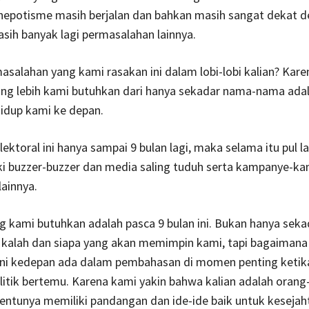
 nepotisme masih berjalan dan bahkan masih sangat dekat 
sih banyak lagi permasalahan lainnya.
salahan yang kami rasakan ini dalam lobi-lobi kalian? Kare
ang lebih kami butuhkan dari hanya sekadar nama-nama ada
idup kami ke depan.
lektoral ini hanya sampai 9 bulan lagi, maka selama itu pul l
ki buzzer-buzzer dan media saling tuduh serta kampanye-k
ainnya.
g kami butuhkan adalah pasca 9 bulan ini. Bukan hanya seka
kalah dan siapa yang akan memimpin kami, tapi bagaimana
ini kedepan ada dalam pembahasan di momen penting ketik
politik bertemu. Karena kami yakin bahwa kalian adalah oran
entunya memiliki pandangan dan ide-ide baik untuk kesejah