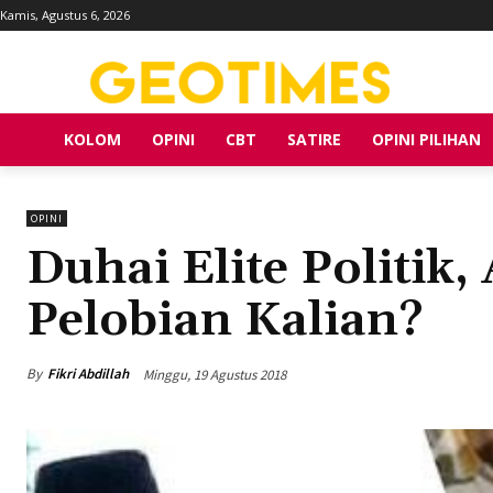
Kamis, Agustus 6, 2026
KOLOM
OPINI
CBT
SATIRE
OPINI PILIHAN
OPINI
Duhai Elite Politik
Pelobian Kalian?
By
Fikri Abdillah
Minggu, 19 Agustus 2018