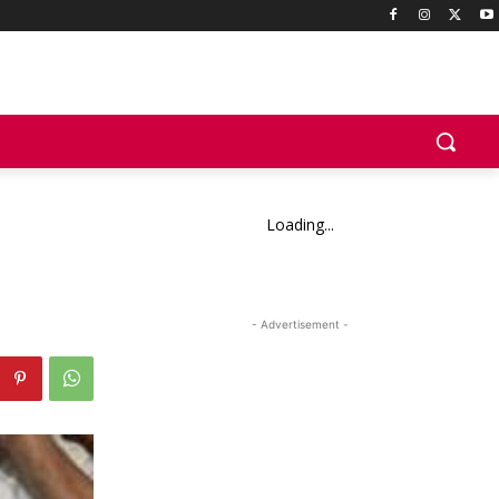
Loading...
- Advertisement -