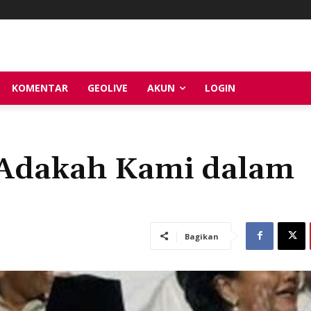
KOMENTAR
GEOLIVE
AKUN
LOGIN
, Adakah Kami dalam
Bagikan