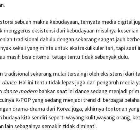
n.
storsi sebuah makna kebudayaan, ternyata media digital ju
k menggerus eksistensi dari kebudayaan misalnya kesenian 
nian tradisional dahulu dengan sekarang sangat jauh berbe
nyak sekali yang minta untuk ekstrakulikuler tari, tapi saat in
au masih bisa ditemui tetapi tentu tidak sebanyak dulu.
 tradisional sekarang mulai tersaingi oleh eksistensi dari ta
u
dance.
Hal ini tentu tidak lepas juga dari pengaruh media 
an
dance modern
bahkan saat ini dance sedang menjadi pri
ulnya K-POP yang sedang menjadi trend di berbagai belaha
engan drama-drama dari Korea juga, akhirnya tontonan yang
budaya kita sendiri seperti wayang kulit,wayang orang, ke
n lain sebagainya semakin tidak diminati.