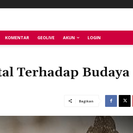
KOMENTAR
GEOLIVE
AKUN
LOGIN
ital Terhadap Budaya
Bagikan