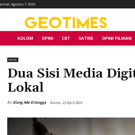
Jumat, Agustus 7, 2026
KOLOM
OPINI
CBT
SATIRE
OPINI PILIHAN
OPINI
Dua Sisi Media Dig
Lokal
By
Elang Ade Erlangga
Kamis, 15 April 2021