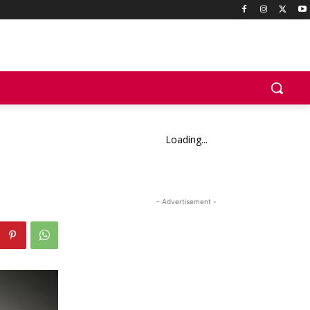
Loading...
- Advertisement -