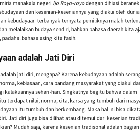
u miris manakala negeri
Ijo Royo-royo
dengan dihiasi berane
ebudayaan dan kesenian-keseniannya yang diakui oleh dunia
an kebudayaan terbanyak ternyata pemiliknya malah terlen
dan melalaikan budaya sendiri, bahkan bahasa daerah kita aj
, padahal bahasa asing kita fasih.
aan adalah Jati Diri
dalah jati diri, mengapa? Karena kebudayaan adalah serangk
-norma, kebiasaan, cara pandang masyarakat yang diakui da
i kalakuannya sehari-hari. Singkatnya begitu bahwa dalam
tu terdapat nilai, norma, cita, karsa yang tumbuh dari masy
dayaan itu tumbuh dan berkembang. Maka hal ini bisa dikat
diri. Jati diri juga bisa dilihat atau ditemui dari kesenian tradi
ian? Mudah saja, karena kesenian tradisonal adalah bagian 