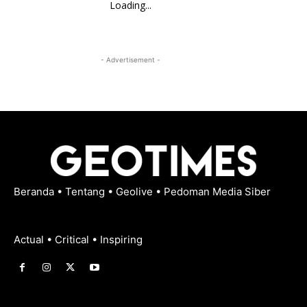
Loading...
- Advertisement -
Beranda
•
Tentang
•
Geolive
•
Pedoman Media Siber
Actual • Critical • Inspiring