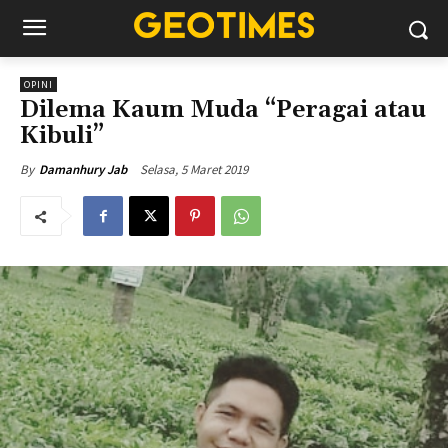
OPINI
Dilema Kaum Muda “Peragai atau
Kibuli”
Selasa, 5 Maret 2019
By
Damanhury Jab