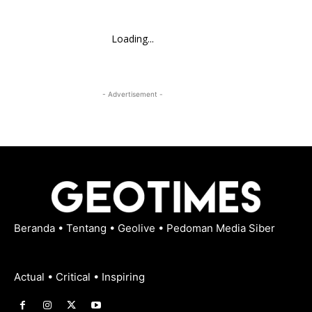
Loading...
- Advertisement -
Beranda
•
Tentang
•
Geolive
•
Pedoman Media Siber
Actual • Critical • Inspiring