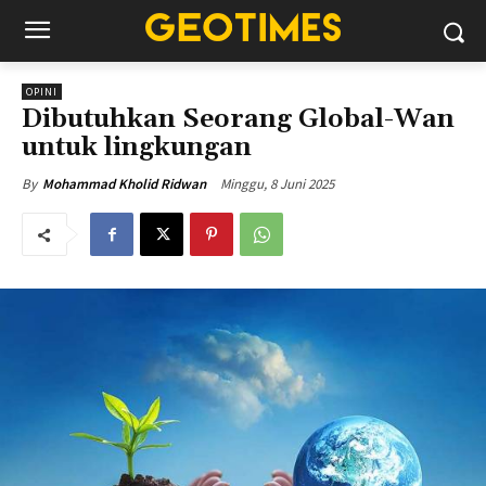
OPINI
Dibutuhkan Seorang Global-Wan
untuk lingkungan
Minggu, 8 Juni 2025
By
Mohammad Kholid Ridwan