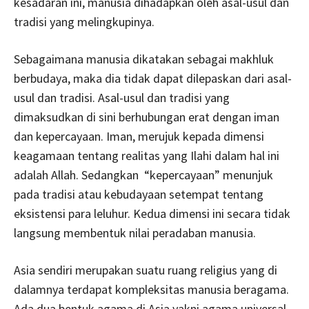
kesadaran ini, manusia dihadapkan oleh asal-usul dan
tradisi yang melingkupinya.
Sebagaimana manusia dikatakan sebagai makhluk
berbudaya, maka dia tidak dapat dilepaskan dari asal-
usul dan tradisi. Asal-usul dan tradisi yang
dimaksudkan di sini berhubungan erat dengan iman
dan kepercayaan. Iman, merujuk kepada dimensi
keagamaan tentang realitas yang Ilahi dalam hal ini
adalah Allah. Sedangkan “kepercayaan” menunjuk
pada tradisi atau kebudayaan setempat tentang
eksistensi para leluhur. Kedua dimensi ini secara tidak
langsung membentuk nilai peradaban manusia.
Asia sendiri merupakan suatu ruang religius yang di
dalamnya terdapat kompleksitas manusia beragama.
Ada dua bentuk agama di Asia yakni agama universal