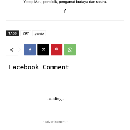
Yosep Mau; pendidik, pengamat budaya dan sastra.
TAGS
CBT
gereja
Facebook Comment
Loading...
- Advertisement -