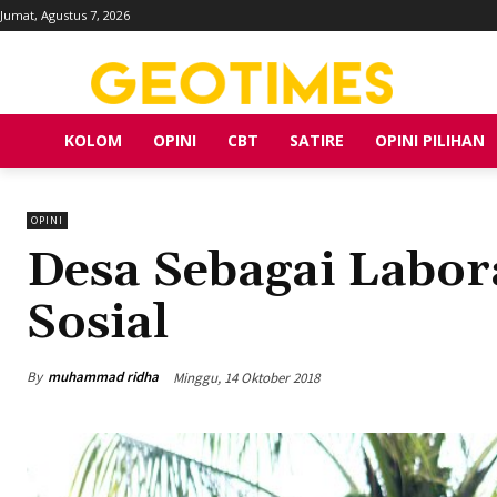
Jumat, Agustus 7, 2026
KOLOM
OPINI
CBT
SATIRE
OPINI PILIHAN
OPINI
Desa Sebagai Labo
Sosial
By
muhammad ridha
Minggu, 14 Oktober 2018