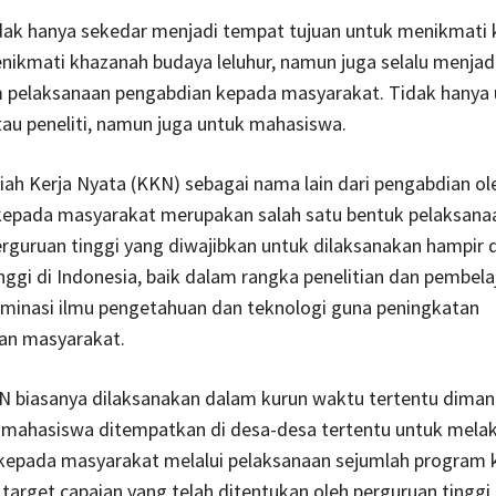
idak hanya sekedar menjadi tempat tujuan untuk menikmati
nikmati khazanah budaya leluhur, namun juga selalu menjad
m pelaksanaan pengabdian kepada masyarakat. Tidak hanya 
au peneliti, namun juga untuk mahasiswa.
ah Kerja Nyata (KKN) sebagai nama lain dari pengabdian ol
epada masyarakat merupakan salah satu bentuk pelaksana
rguruan tinggi yang diwajibkan untuk dilaksanakan hampir 
nggi di Indonesia, baik dalam rangka penelitian dan pembelaj
minasi ilmu pengetahuan dan teknologi guna peningkatan
n masyarakat.
 biasanya dilaksanakan dalam kurun waktu tertentu diman
mahasiswa ditempatkan di desa-desa tertentu untuk mela
kepada masyarakat melalui pelaksanaan sejumlah program k
target capaian yang telah ditentukan oleh perguruan tinggi