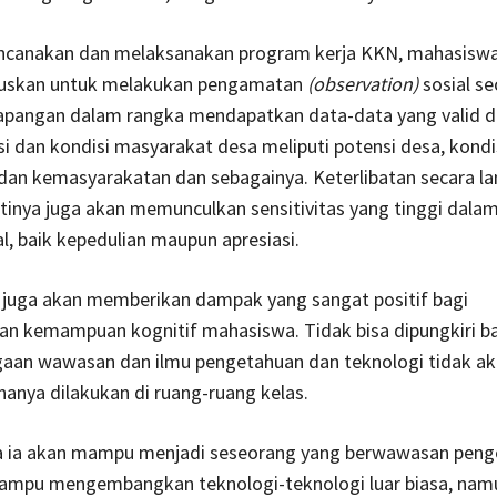
canakan dan melaksanakan program kerja KKN, mahasiswa 
ruskan untuk melakukan pengamatan
(observation)
sosial se
apangan dalam rangka mendapatkan data-data yang valid da
asi dan kondisi masyarakat desa meliputi potensi desa, kondis
an kemasyarakatan dan sebagainya. Keterlibatan secara l
tinya juga akan memunculkan sensitivitas yang tinggi dala
al, baik kepedulian maupun apresiasi.
t juga akan memberikan dampak yang sangat positif bagi
n kemampuan kognitif mahasiswa. Tidak bisa dipungkiri 
an wawasan dan ilmu pengetahuan dan teknologi tidak ak
 hanya dilakukan di ruang-ruang kelas.
a ia akan mampu menjadi seseorang yang berwawasan pen
mampu mengembangkan teknologi-teknologi luar biasa, nam