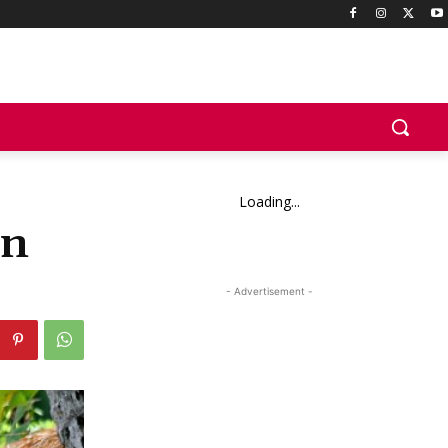
Loading...
an
- Advertisement -