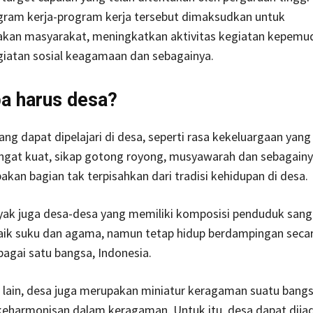
gram kerja-program kerja tersebut dimaksudkan untuk
an masyarakat, meningkatkan aktivitas kegiatan kepemu
giatan sosial keagamaan dan sebagainya.
a harus desa?
ang dapat dipelajari di desa, seperti rasa kekeluargaan yan
ngat kuat, sikap gotong royong, musyawarah dan sebagainy
kan bagian tak terpisahkan dari tradisi kehidupan di desa.
yak juga desa-desa yang memiliki komposisi penduduk sang
aik suku dan agama, namun tetap hidup berdampingan seca
agai satu bangsa, Indonesia.
 lain, desa juga merupakan miniatur keragaman suatu bang
keharmonisan dalam keragaman. Untuk itu, desa dapat dija