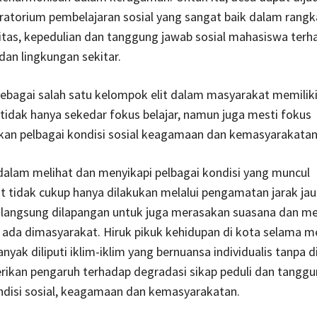
ratorium pembelajaran sosial yang sangat baik dalam rangk
vitas, kepedulian dan tanggung jawab sosial mahasiswa terh
an lingkungan sekitar.
ebagai salah satu kelompok elit dalam masyarakat memilik
tidak hanya sekedar fokus belajar, namun juga mesti fokus
an pelbagai kondisi sosial keagamaan dan kemasyarakatan
 dalam melihat dan menyikapi pelbagai kondisi yang muncul
 tidak cukup hanya dilakukan melalui pengamatan jarak jau
langsung dilapangan untuk juga merasakan suasana dan me
g ada dimasyarakat. Hiruk pikuk kehidupan di kota selama
nyak diliputi iklim-iklim yang bernuansa individualis tanpa d
ikan pengaruh terhadap degradasi sikap peduli dan tanggu
ndisi sosial, keagamaan dan kemasyarakatan.