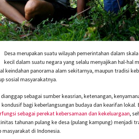
Desa merupakan suatu wilayah pemerintahan dalam skala
kecil dalam suatu negara yang selalu menyajikan hal-hal m
hal keindahan panorama alam sekitarnya, maupun tradisi ke
up sosial masyarakatnya.
 dianggap sebagai sumber keasrian, ketenangan, kenyaman
kondusif bagi keberlangsungan budaya dan kearifan lokal. 
erfungsi sebagai perekat kebersamaan dan kekeluargaan
, s
utinitas tahunan pulang ke desa (pulang kampung) menjadi tra
 masyarakat di Indonesia.