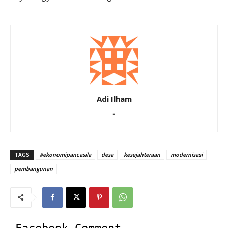
Adi Ilham
-
TAGS
#ekonomipancasila
desa
kesejahteraan
modernisasi
pembangunan