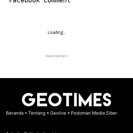
Facebook Comment
Loading...
- Advertisement -
Beranda
•
Tentang
•
Geolive
•
Pedoman Media Siber