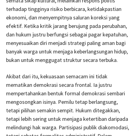
semata sikap kultural, melainkan respons politis
terhadap tingginya risiko berbicara, ketidakpastian
ekonomi, dan menyempitnya saluran koreksi yang
efektif. Ketika kritik jarang berujung pada perubahan,
dan hukum justru berfungsi sebagai pagar kepatuhan,
menyesuaikan diri menjadi strategi paling aman bagi
banyak warga untuk menjaga keberlangsungan hidup,
bukan untuk menggugat struktur secara terbuka.
Akibat dari itu, kekuasaan semacam ini tidak
mematikan demokrasi secara frontal. Ia justru
mempertahankan bentuk formal demokrasi sembari
mengosongkan isinya. Pemilu tetap berlangsung,
tetapi pilihan semakin sempit. Hukum ditegakkan,
tetapi lebih sering untuk menjaga ketertiban daripada
melindungi hak warga. Partisipasi publik diakomodasi,
tetapi sebatas formalitas administratif. Dalam