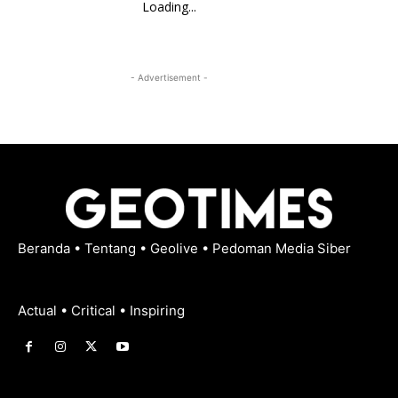
Loading...
- Advertisement -
Beranda
•
Tentang
•
Geolive
•
Pedoman Media Siber
Actual • Critical • Inspiring