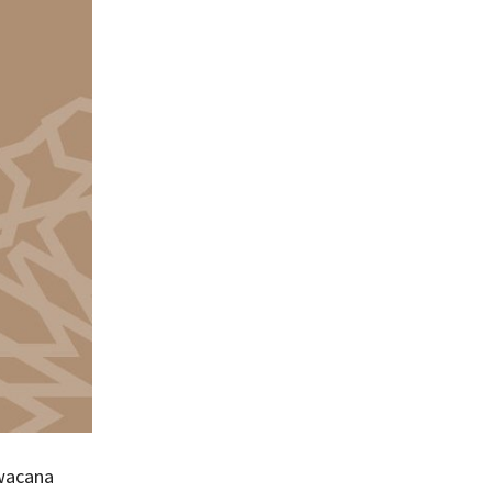
 wacana