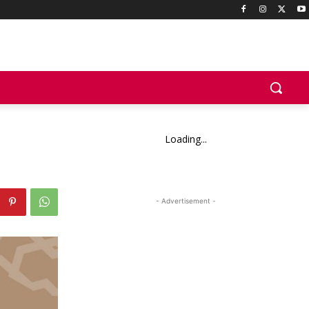
Loading...
- Advertisement -