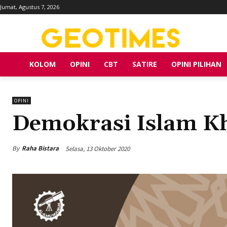
Jumat, Agustus 7, 2026
KOLOM
OPINI
CBT
SATIRE
OPINI PILIHAN
OPINI
Demokrasi Islam Kh
By
Raha Bistara
Selasa, 13 Oktober 2020