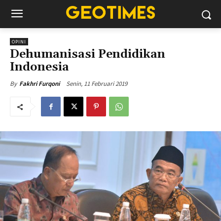
OPINI
Dehumanisasi Pendidikan
Indonesia
Senin, 11 Februari 2019
By
Fakhri Furqoni