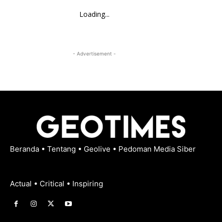
Loading...
- Advertisement -
Beranda
•
Tentang
•
Geolive
•
Pedoman Media Siber
Actual • Critical • Inspiring