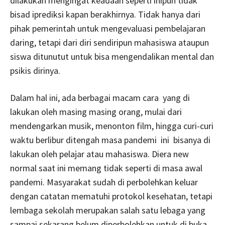
dilakukan mengingat keadaan seperti inipun tidak
bisad iprediksi kapan berakhirnya. Tidak hanya dari
pihak pemerintah untuk mengevaluasi pembelajaran
daring, tetapi dari diri sendiripun mahasiswa ataupun
siswa ditunutut untuk bisa mengendalikan mental dan
psikis dirinya.
Dalam hal ini, ada berbagai macam cara yang di
lakukan oleh masing masing orang, mulai dari
mendengarkan musik, menonton film, hingga curi-curi
waktu berlibur ditengah masa pandemi ini bisanya di
lakukan oleh pelajar atau mahasiswa. Diera new
normal saat ini memang tidak seperti di masa awal
pandemi. Masyarakat sudah di perbolehkan keluar
dengan catatan mematuhi protokol kesehatan, tetapi
lembaga sekolah merupakan salah satu lebaga yang
sampai sekarang belum diperbolehkan untuk di buka.