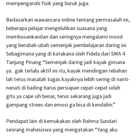
mempengaruhi fisik yang buruk juga.
Bedasarkan wawancara online tentang permasalah ini,
beberapa pelajar mengeluhkan suasana yang
membosankandan dan seringnya mengalami mood
yang berubah-ubah semenjak pembelajaran daring ini.
Sebagimana yang di katakana oleh Fidela dari SMA 4
Tanjung Pinang “Semenjak daring jadi kayak gimana
ya.. gak terlalu aktif ini itu, kayak mendingan rebahan
lah terus masalah tugas kayaknya lebih sering di nanti-
nanati di bading harus persiapan cepat-cepat udah
gitu ya cape sih benar, terus sekarang juga jadi
gampang strees dan emosi ga bisa di kendaliin.”
Pendapat lain di kemukakan oleh Rahma Sundari
seorang mahasiswa yang mengatakan “Yang aku