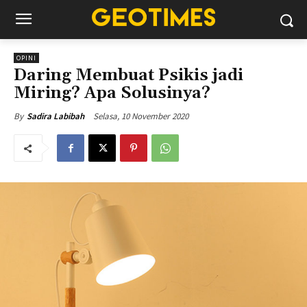
OPINI
Daring Membuat Psikis jadi
Miring? Apa Solusinya?
Selasa, 10 November 2020
By
Sadira Labibah