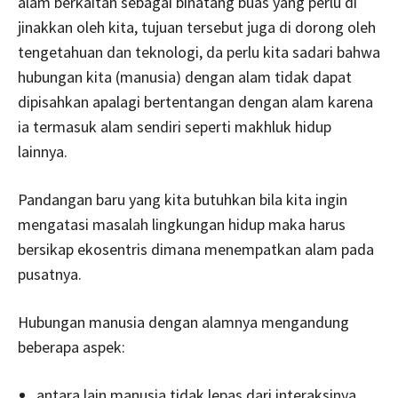
alam berkaitan sebagai binatang buas yang perlu di
jinakkan oleh kita, tujuan tersebut juga di dorong oleh
tengetahuan dan teknologi, da perlu kita sadari bahwa
hubungan kita (manusia) dengan alam tidak dapat
dipisahkan apalagi bertentangan dengan alam karena
ia termasuk alam sendiri seperti makhluk hidup
lainnya.
Pandangan baru yang kita butuhkan bila kita ingin
mengatasi masalah lingkungan hidup maka harus
bersikap ekosentris dimana menempatkan alam pada
pusatnya.
Hubungan manusia dengan alamnya mengandung
beberapa aspek:
antara lain manusia tidak lepas dari interaksinya