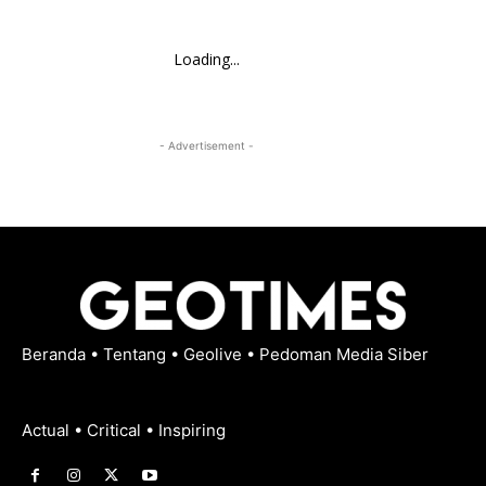
Loading...
- Advertisement -
Beranda
•
Tentang
•
Geolive
•
Pedoman Media Siber
Actual • Critical • Inspiring