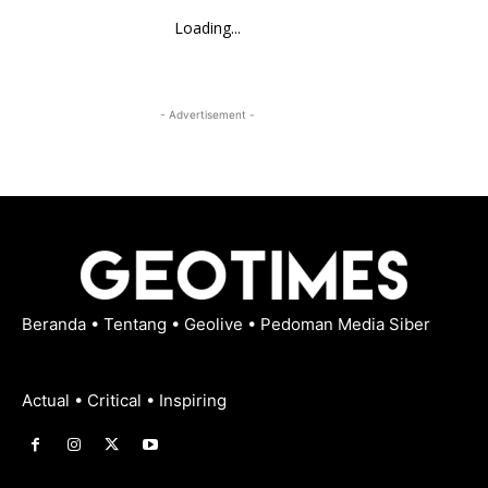
Loading...
- Advertisement -
Beranda
•
Tentang
•
Geolive
•
Pedoman Media Siber
Actual • Critical • Inspiring