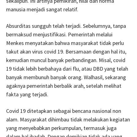
sekalipun. Ini artinya pemikiran, nilai dan norma
manusia menjadi sangat relatif.
Absurditas sungguh telah terjadi. Sebelumnya, tanpa
bermaksud menjustifikasi. Pemerintah melalui
Menkes menyatakan bahwa masyarakat tidak perlu
takut akan virus covid 19. Bersamaan dengan hal itu,
kemudian muncul banyak perbandingan. Misal, covid
19 tidak lebih berbahaya dari flu, atau DBD yang telah
banyak membunuh banyak orang. Walhasil, sekarang
agaknya pemerintah berbalik arah, setelah melihat
fakta yang terjadi.
Covid 19 ditetapkan sebagai bencana nasional non
alam. Masyarakat dihimbau tidak melakukan kegiatan
yang menyebabkan perkumpulan, termasuk juga
dalam hal ibadah. Dengan demikian tidak ada yang