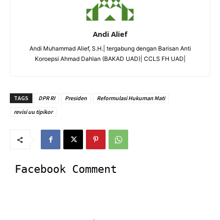
Andi Alief
Andi Muhammad Alief, S.H.| tergabung dengan Barisan Anti
Koroepsi Ahmad Dahlan (BAKAD UAD)| CCLS FH UAD|
TAGS
DPR RI
Presiden
Reformulasi Hukuman Mati
revisi uu tipikor
Facebook Comment