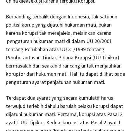
China dieksekusi karena terbukti korupsi.
Berbanding terbalik dengan Indonesia, tak satupun
politisi korup yang dijatuhi hukuman mati, bukan
karena korupsi tak merajalela, melainkan karena
pengaturan hukuman mati di dalam UU 20/2001
tentang Perubahan atas UU 31/1999 tentang
Pemberantasan Tindak Pidana Korupsi (UU Tipikor)
bermasalah dan seakan dirancang untuk menjauhkan
koruptor dari hukuman mati. Hal itu dapat dilihat pada
pengaturan syarat penjatuhan hukuman mati.
Terdapat dua syarat yang secara kumulatif harus
terwujud terlebih dahulu barulah pelaku korupsi dapat
dijatuhi hukuman mati. Pertama, korupsi atas Pasal 2
ayat 1 UU Tipikor. Kedua, korupsi atas Pasal 2 ayat 1
dan memenuhi unsur ‘keadaan tertentu’ sebagaimana