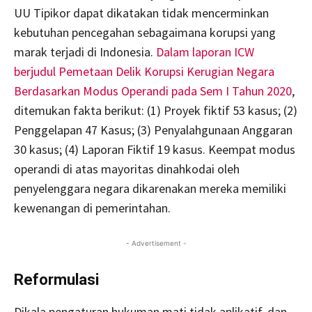
UU Tipikor dapat dikatakan tidak mencerminkan
kebutuhan pencegahan sebagaimana korupsi yang
marak terjadi di Indonesia.
Dalam laporan ICW
berjudul Pemetaan Delik Korupsi Kerugian Negara
Berdasarkan Modus Operandi pada Sem I Tahun 2020
,
ditemukan fakta berikut: (1) Proyek fiktif 53 kasus; (2)
Penggelapan 47 Kasus; (3) Penyalahgunaan Anggaran
30 kasus; (4) Laporan Fiktif 19 kasus. Keempat modus
operandi di atas mayoritas dinahkodai oleh
penyelenggara negara dikarenakan mereka memiliki
kewenangan di pemerintahan.
- Advertisement -
Reformulasi
Dikala pengaturan hukuman mati tidak aplikatif, dan