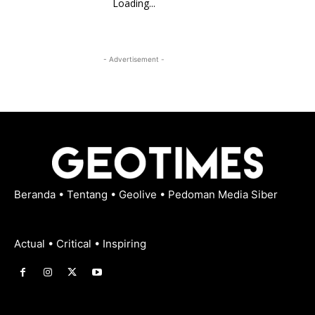
Loading...
- Advertisement -
Beranda
•
Tentang
•
Geolive
•
Pedoman Media Siber
Actual • Critical • Inspiring