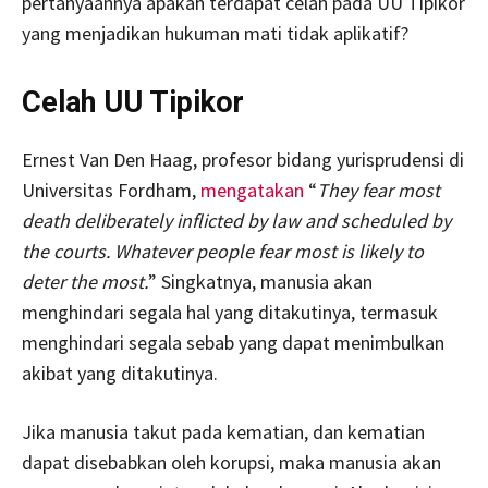
pertanyaannya apakah terdapat celah pada UU Tipikor
yang menjadikan hukuman mati tidak aplikatif?
Celah UU Tipikor
Ernest Van Den Haag, profesor bidang yurisprudensi di
Universitas Fordham,
mengatakan
“
They fear most
death deliberately inflicted by law and scheduled by
the courts. Whatever people fear most is likely to
deter the most.
” Singkatnya, manusia akan
menghindari segala hal yang ditakutinya, termasuk
menghindari segala sebab yang dapat menimbulkan
akibat yang ditakutinya.
Jika manusia takut pada kematian, dan kematian
dapat disebabkan oleh korupsi, maka manusia akan