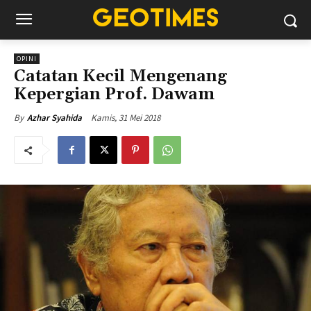
OPINI
Catatan Kecil Mengenang
Kepergian Prof. Dawam
Kamis, 31 Mei 2018
By
Azhar Syahida