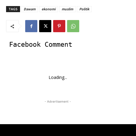
TAGS
Dawam
ekonomi
muslim
Politik
Facebook Comment
Loading...
- Advertisement -