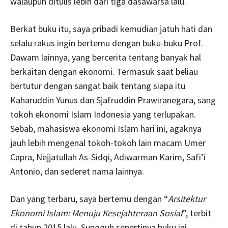
walaupun ditulis lebih dari tiga dasawarsa lalu.
Berkat buku itu, saya pribadi kemudian jatuh hati dan
selalu rakus ingin bertemu dengan buku-buku Prof.
Dawam lainnya, yang bercerita tentang banyak hal
berkaitan dengan ekonomi. Termasuk saat beliau
bertutur dengan sangat baik tentang siapa itu
Kaharuddin Yunus dan Sjafruddin Prawiranegara, sang
tokoh ekonomi Islam Indonesia yang terlupakan.
Sebab, mahasiswa ekonomi Islam hari ini, agaknya
jauh lebih mengenal tokoh-tokoh lain macam Umer
Capra, Nejjatullah As-Sidqi, Adiwarman Karim, Safi’i
Antonio, dan sederet nama lainnya.
Dan yang terbaru, saya bertemu dengan “
Arsitektur
Ekonomi Islam: Menuju Kesejahteraan Sosial
”, terbit
di tahun 2015 lalu. Sungguh sepertinya buku ini