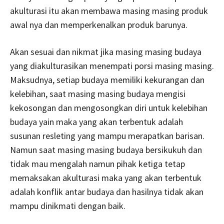
akulturasi itu akan membawa masing masing produk
awal nya dan memperkenalkan produk barunya.
Akan sesuai dan nikmat jika masing masing budaya
yang diakulturasikan menempati porsi masing masing.
Maksudnya, setiap budaya memiliki kekurangan dan
kelebihan, saat masing masing budaya mengisi
kekosongan dan mengosongkan diri untuk kelebihan
budaya yain maka yang akan terbentuk adalah
susunan resleting yang mampu merapatkan barisan.
Namun saat masing masing budaya bersikukuh dan
tidak mau mengalah namun pihak ketiga tetap
memaksakan akulturasi maka yang akan terbentuk
adalah konflik antar budaya dan hasilnya tidak akan
mampu dinikmati dengan baik.