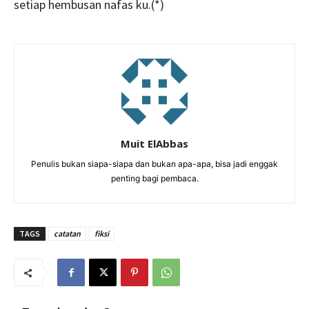
setiap hembusan nafas ku.(*)
Muit ElAbbas
Penulis bukan siapa-siapa dan bukan apa-apa, bisa jadi enggak
penting bagi pembaca.
TAGS
catatan
fiksi