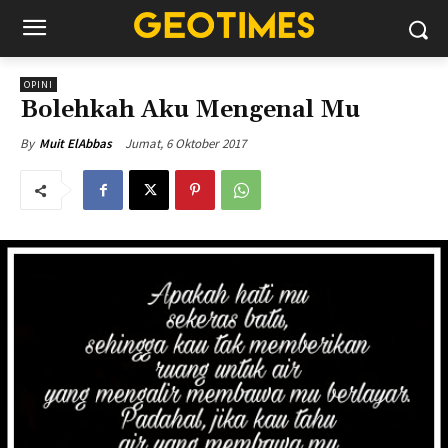
OPINI
Bolehkah Aku Mengenal Mu
Jumat, 6 Oktober 2017
By
Muit ElAbbas