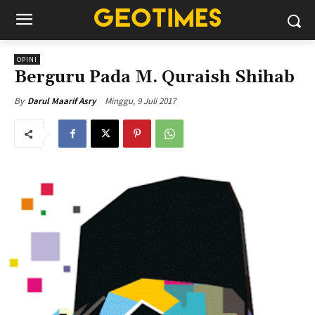
OPINI
Berguru Pada M. Quraish Shihab
Minggu, 9 Juli 2017
By
Darul Maarif Asry