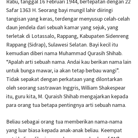
Rabu, tanggal 16 Februari 1944, bertepatan dengan 22
Safar 1363 H. Seorang bayi mungil lahir diiringi
tangisan yang keras, terdengar menyusup celah-celah
daun jendela dari sebuah kamar yang sejuk, yang
terletak di Lotassalo, Rappang, Kabupaten Sidenreng
Rappang (Sidrap), Sulawesi Selatan. Bayi kecil itu
kemudian diberi nama Muhammad Qurasih Shihab.
“Apalah arti sebuah nama. Andai kau berikan nama lain
untuk bunga mawar, ia akan tetap berbau wangi”.
Tidak sepakat dengan perkataan yang dilontarkan
oleh seorang sastrawan Inggris, William Shakespear
itu, guru kita, M. Quraish Shihab mengajarkan kepada
para orang tua betapa pentingnya arti sebuah nama.
Beliau sebagai orang tua memberikan nama-nama
yang luar biasa kepada anak-anak beliau. Keempat