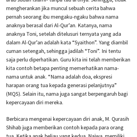
mengherankan jika muncul sebuah cerita bahwa
pernah seorang ibu mengaku-ngaku bahwa nama
anaknya berasal dari Al-Qur’an. Katanya, nama
anaknya Toni, setelah ditelusuri ternyata yang ada
dalam Al-Qur’an adalah kata “Syaithon”. Yang diambil
cuman setengah, sehingga jadilah “Toni”. Ini tentu
saja perlu diperhatikan. Guru kita ini telah memberikan
kita contoh betapa penting memerhatikan nama-
nama untuk anak. “Nama adalah doa, ekspresi
harapan orang tua kepada generasi pelanjutnya”
(MQS). Selain itu, nama juga sangat berpengaruh bagi
kepercayaan diri mereka.
Berbicara mengenai kepercayaan diri anak, M. Qurasih
Shihab juga memberikan contoh kepada para orang
tua. Ketika anak beliau yang kedua, Najwa, memiliki