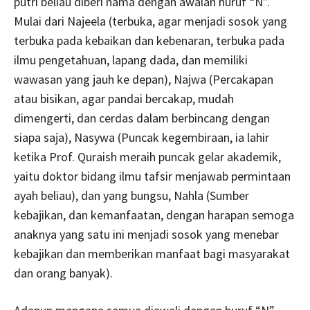
putri beliau diberi nama dengan awalan huruf “N”.
Mulai dari Najeela (terbuka, agar menjadi sosok yang
terbuka pada kebaikan dan kebenaran, terbuka pada
ilmu pengetahuan, lapang dada, dan memiliki
wawasan yang jauh ke depan), Najwa (Percakapan
atau bisikan, agar pandai bercakap, mudah
dimengerti, dan cerdas dalam berbincang dengan
siapa saja), Nasywa (Puncak kegembiraan, ia lahir
ketika Prof. Quraish meraih puncak gelar akademik,
yaitu doktor bidang ilmu tafsir menjawab permintaan
ayah beliau), dan yang bungsu, Nahla (Sumber
kebajikan, dan kemanfaatan, dengan harapan semoga
anaknya yang satu ini menjadi sosok yang menebar
kebajikan dan memberikan manfaat bagi masyarakat
dan orang banyak).