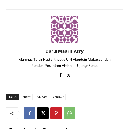
Darul Maarif Asry
Alumnus Tafsir Hadis Khusus UIN Alauddin Makassar dan
Pondok Pesantren Al-Ikhlas Ujung-Bone.
TAGS
islam
TAFSIR
TOKOH