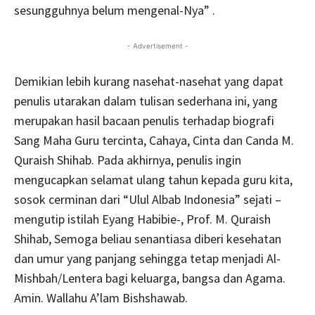
sesungguhnya belum mengenal-Nya” .
- Advertisement -
Demikian lebih kurang nasehat-nasehat yang dapat
penulis utarakan dalam tulisan sederhana ini, yang
merupakan hasil bacaan penulis terhadap biografi
Sang Maha Guru tercinta, Cahaya, Cinta dan Canda M.
Quraish Shihab. Pada akhirnya, penulis ingin
mengucapkan selamat ulang tahun kepada guru kita,
sosok cerminan dari “Ulul Albab Indonesia” sejati –
mengutip istilah Eyang Habibie-, Prof. M. Quraish
Shihab, Semoga beliau senantiasa diberi kesehatan
dan umur yang panjang sehingga tetap menjadi Al-
Mishbah/Lentera bagi keluarga, bangsa dan Agama.
Amin. Wallahu A’lam Bishshawab.