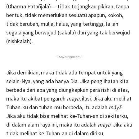
(Dharma Pātañjala)— Tidak terjangkau pikiran, tanpa
bentuk, tidak memerlukan sesuatu apapun, kokoh,
tidak berubah, mulia, halus, yang tertinggi, Ia lah
segala yang berwujud (sakala) dan yang tak berwujud
(nishkalaḥ).
- Advertisement -
Jika demikian, maka tidak ada tempat untuk yang
selain-Nya, yang ada hanya Dia. Jika penglihatan kita
berbeda dari apa yang diungkapkan para rishi di atas,
maka itu akibat pengaruh
māyā
, ilusi. Jika aku melihat
Tuhan-ku dan tuhan-mu berbeda, itu adalah
māyā
.
Jika aku tidak bisa melihat ke-Tuhan-an di sekitarku,
di dalam alam raya ini, maka itu adalah
māyā
. Jika aku
tidak melihat ke-Tuhan-an di dalam diriku,