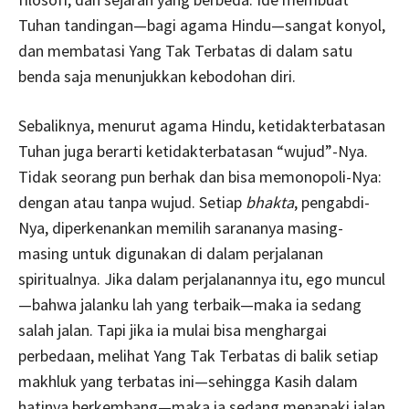
Tuhan tandingan—bagi agama Hindu—sangat konyol,
dan membatasi Yang Tak Terbatas di dalam satu
benda saja menunjukkan kebodohan diri.
Sebaliknya, menurut agama Hindu, ketidakterbatasan
Tuhan juga berarti ketidakterbatasan “wujud”-Nya.
Tidak seorang pun berhak dan bisa memonopoli-Nya:
dengan atau tanpa wujud. Setiap
bhakta
, pengabdi-
Nya, diperkenankan memilih sarananya masing-
masing untuk digunakan di dalam perjalanan
spiritualnya. Jika dalam perjalanannya itu, ego muncul
—bahwa jalanku lah yang terbaik—maka ia sedang
salah jalan. Tapi jika ia mulai bisa menghargai
perbedaan, melihat Yang Tak Terbatas di balik setiap
makhluk yang terbatas ini—sehingga Kasih dalam
hatinya berkembang—maka ia sedang menapaki jalan