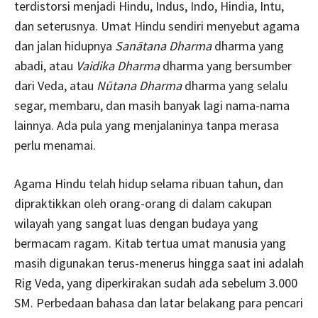
terdistorsi menjadi Hindu, Indus, Indo, Hindia, Intu,
dan seterusnya. Umat Hindu sendiri menyebut agama
dan jalan hidupnya
Sanātana Dharma
dharma yang
abadi, atau
Vaidika Dharma
dharma yang bersumber
dari Veda, atau
Nūtana Dharma
dharma yang selalu
segar, membaru, dan masih banyak lagi nama-nama
lainnya. Ada pula yang menjalaninya tanpa merasa
perlu menamai.
Agama Hindu telah hidup selama ribuan tahun, dan
dipraktikkan oleh orang-orang di dalam cakupan
wilayah yang sangat luas dengan budaya yang
bermacam ragam. Kitab tertua umat manusia yang
masih digunakan terus-menerus hingga saat ini adalah
Rig Veda, yang diperkirakan sudah ada sebelum 3.000
SM. Perbedaan bahasa dan latar belakang para pencari