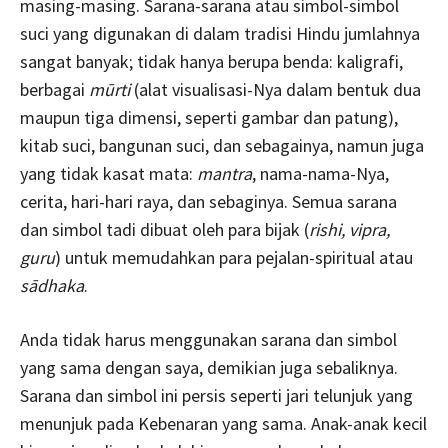
masing-masing. Sarana-sarana atau simbol-simbol
suci yang digunakan di dalam tradisi Hindu jumlahnya
sangat banyak; tidak hanya berupa benda: kaligrafi,
berbagai
mūrti
(alat visualisasi-Nya dalam bentuk dua
maupun tiga dimensi, seperti gambar dan patung),
kitab suci, bangunan suci, dan sebagainya, namun juga
yang tidak kasat mata:
mantra
, nama-nama-Nya,
cerita, hari-hari raya, dan sebaginya. Semua sarana
dan simbol tadi dibuat oleh para bijak (
rishi, vipra,
guru
) untuk memudahkan para pejalan-spiritual atau
sādhaka
.
Anda tidak harus menggunakan sarana dan simbol
yang sama dengan saya, demikian juga sebaliknya.
Sarana dan simbol ini persis seperti jari telunjuk yang
menunjuk pada Kebenaran yang sama. Anak-anak kecil