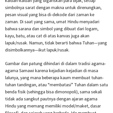
kaidah-kaidah yang digariskan para bijak; setiap
simbolnya sarat dengan makna untuk direnungkan,
pesan visual yang bisa di-dekode dari zaman ke
zaman. Di saat yang sama, umat Hindu menyadari
bahwa sarana dan simbol yang dibuat dari logam,
kayu, batu, atau cat di atas kanvas juga akan
lapuk/rusak. Namun, tidak berarti bahwa Tuhan—yang
disimbolkannya—ikut lapuk/rusak.
Gambar dan patung dihindari di dalam tradisi agama-
agama Samawi karena kejadian-kejadian di masa
lalunya, yang mana beberapa kaum membuat tuhan-
tuhan tandingan, atau “membatasi” Tuhan dalam satu
benda fisik (sehingga bisa dimonopoli), sama sekali
tidak ada sangkut pautnya dengan ajaran agama
Hindu yang memang memiliki model/maket, dasar
filosofi, dan sejarah yang berbeda. Ide membuat