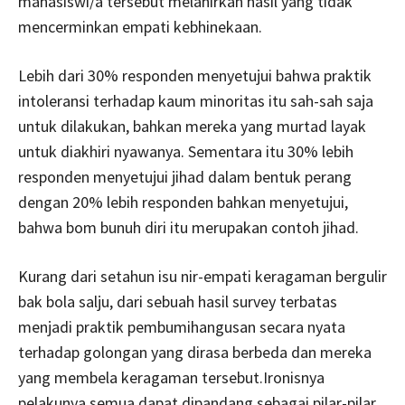
mahasiswi/a tersebut melahirkan hasil yang tidak
mencerminkan empati kebhinekaan.
Lebih dari 30% responden menyetujui bahwa praktik
intoleransi terhadap kaum minoritas itu sah-sah saja
untuk dilakukan, bahkan mereka yang murtad layak
untuk diakhiri nyawanya. Sementara itu 30% lebih
responden menyetujui jihad dalam bentuk perang
dengan 20% lebih responden bahkan menyetujui,
bahwa bom bunuh diri itu merupakan contoh jihad.
Kurang dari setahun isu nir-empati keragaman bergulir
bak bola salju, dari sebuah hasil survey terbatas
menjadi praktik pembumihangusan secara nyata
terhadap golongan yang dirasa berbeda dan mereka
yang membela keragaman tersebut.Ironisnya
pelakunya semua dapat dipandang sebagai pilar-pilar