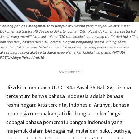
Seorang petugas mengamati foto penyair WS Rendra yang menjadi koleksi Pusat
Dokumentasi Sastra HB Jassin di Jakarta, Jumat (2/9). Pusat dokumentasi sastra HB
Jassin yang memiliki koleksi sekitar 300 ribu koleksi sastra yang terdiri dari buku fiksi
dan non fiksi, naskah dan buku drama, biografi pengarang sastra, kliping serta
sejumlah dokumen lain itu belum memiliki arsip digital yang dapat memudahkan
akses bagi masyarakat serta dapat menyelamatkan koleksi yang ada. ANTARA
FOTO/Wahyu Putro A/pd/16
- Advertisement -
Jika kita membaca UUD 1945 Pasal 36 Bab XV, di sana
tercantum bahwa bahasa Indonesia adalah bahasa
resmi negara kita tercinta, Indonesia. Artinya, bahasa
Indonesia merupakan jati diri bangsa. Ia berfungsi
sebagai bahasa pemersatu bangsa Indonesia yang
majemuk dalam berbagai hal, mulai dari suku, budaya,