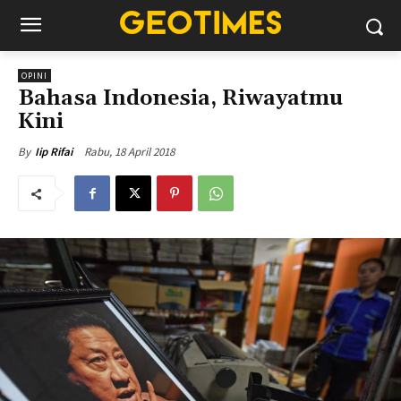
OPINI
Bahasa Indonesia, Riwayatmu
Kini
Rabu, 18 April 2018
By
Iip Rifai