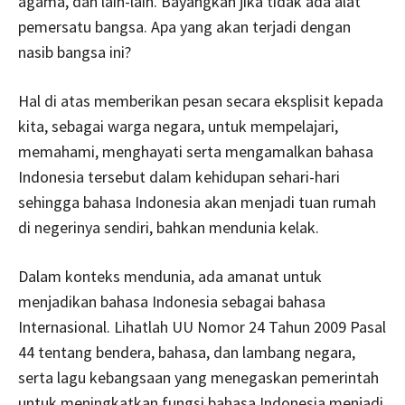
agama, dan lain-lain. Bayangkan jika tidak ada alat
pemersatu bangsa. Apa yang akan terjadi dengan
nasib bangsa ini?
Hal di atas memberikan pesan secara eksplisit kepada
kita, sebagai warga negara, untuk mempelajari,
memahami, menghayati serta mengamalkan bahasa
Indonesia tersebut dalam kehidupan sehari-hari
sehingga bahasa Indonesia akan menjadi tuan rumah
di negerinya sendiri, bahkan mendunia kelak.
Dalam konteks mendunia, ada amanat untuk
menjadikan bahasa Indonesia sebagai bahasa
Internasional. Lihatlah UU Nomor 24 Tahun 2009 Pasal
44 tentang bendera, bahasa, dan lambang negara,
serta lagu kebangsaan yang menegaskan pemerintah
untuk meningkatkan fungsi bahasa Indonesia menjadi