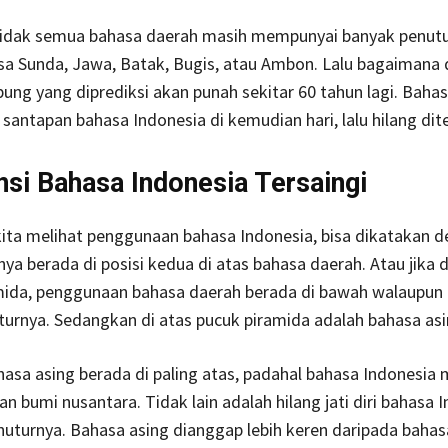
 tidak semua bahasa daerah masih mempunyai banyak penutu
sa Sunda, Jawa, Batak, Bugis, atau Ambon. Lalu bagaimana
ng yang diprediksi akan punah sekitar 60 tahun lagi. Bah
 santapan bahasa Indonesia di kemudian hari, lalu hilang dit
nsi Bahasa Indonesia Tersaingi
i kita melihat penggunaan bahasa Indonesia, bisa dikatakan d
a berada di posisi kedua di atas bahasa daerah. Atau jika 
mida, penggunaan bahasa daerah berada di bawah walaupun
urnya. Sedangkan di atas pucuk piramida adalah bahasa asi
sa asing berada di paling atas, padahal bahasa Indonesia 
n bumi nusantara. Tidak lain adalah hilang jati diri bahasa I
uturnya. Bahasa asing dianggap lebih keren daripada bahas