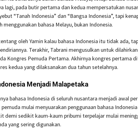
ya lagi, pada butir pertama dan kedua mempersatukan nusa
ebut “Tanah Indonesia” dan “Bangsa Indonesia”, tapi kena
h menggunakan bahasa Melayu, bukan Indonesia.
entang oleh Yamin kalau bahasa Indonesia itu tidak ada, tap
endiriannya. Terakhir, Tabrani mengusulkan untuk dilahirka
ada Kongres Pemuda Pertama. Akhirnya kongres pertama di
res kedua yang dilaksanakan dua tahun setelahnya.
ndonesia Menjadi Malapetaka
ya bahasa Indonesia di seluruh nusantara menjadi awal pe
a pemuda mulai menyuarakan penggunaan bahasa Indonesia
it demi sedikit kaum-kaum pribumi terpelajar mulai mening
nda yang sering digunakan.