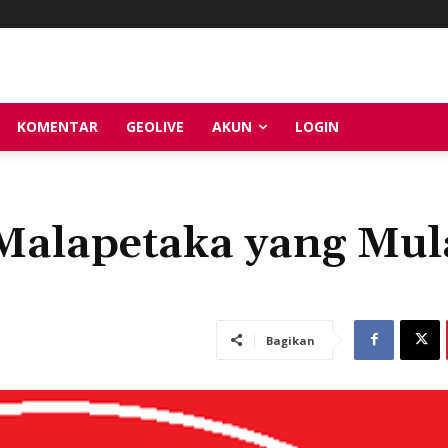
KOMENTAR
GEOLIVE
AKUN
LOGIN
Malapetaka yang Mul
Bagikan