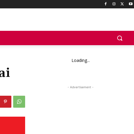
Loading...
ai
- Advertisement -