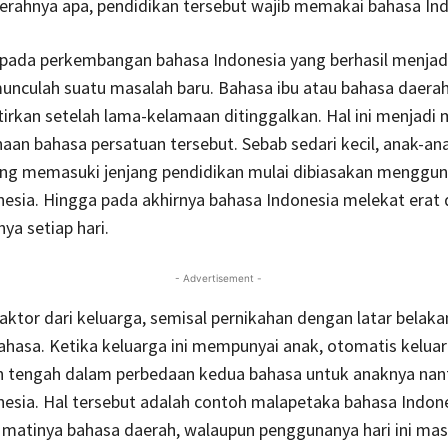
erahnya apa, pendidikan tersebut wajib memakai bahasa Ind
, pada perkembangan bahasa Indonesia yang berhasil menjad
unculah suatu masalah baru. Bahasa ibu atau bahasa daerah
rkan setelah lama-kelamaan ditinggalkan. Hal ini menjadi
aan bahasa persatuan tersebut. Sebab sedari kecil, anak-an
ang memasuki jenjang pendidikan mulai dibiasakan menggu
esia. Hingga pada akhirnya bahasa Indonesia melekat erat
a setiap hari.
- Advertisement -
faktor dari keluarga, semisal pernikahan dengan latar belak
hasa. Ketika keluarga ini mempunyai anak, otomatis keluar
n tengah dalam perbedaan kedua bahasa untuk anaknya nanti
esia. Hal tersebut adalah contoh malapetaka bahasa Indone
atinya bahasa daerah, walaupun penggunanya hari ini mas