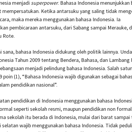
nesia menjadi
superpower
. Bahasa Indonesia menunjukkan 
t mempersatukan. Ketika antarsuku yang saling tidak meng
bicara, maka mereka menggunakan bahasa Indonesia. Ia
an pembicaraan antarsuku, dari Sabang sampai Merauke, d
u Rote.
 sana, bahasa Indonesia didukung oleh politik lainnya. Un
donesia Tahun 2009 tentang Bendera, Bahasa, dan Lambang 
ebangsaan menjadi pelindung bahasa Indonesia. Salah satu
9 poin (1), “Bahasa Indonesia wajib digunakan sebagai baha
lam pendidikan nasional”.
tan pendidikan di Indonesia menggunakan bahasa Indonesia
ormal seperti sekolah resmi, maupun pendidikan non formal s
ama sekolah itu berada di Indonesia, mulai dari barat sampai 
i selatan wajib menggunakan bahasa Indonesia. Tidak pedul