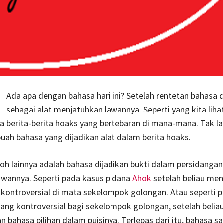
Ada apa dengan bahasa hari ini? Setelah rentetan bahasa 
sebagai alat menjatuhkan lawannya. Seperti yang kita liha
ya berita-berita hoaks yang bertebaran di mana-mana. Tak la
ebuah bahasa yang dijadikan alat dalam berita hoaks.
h lainnya adalah bahasa dijadikan bukti dalam persidangan
wannya. Seperti pada kasus pidana
Ahok
setelah beliau me
kontroversial di mata sekelompok golongan. Atau seperti pu
ng kontroversial bagi sekelompok golongan, setelah belia
bahasa pilihan dalam puisinya. Terlepas dari itu, bahasa saa