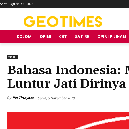
Sabtu, Agustus 8, 2026
KOLOM
OPINI
CBT
SATIRE
OPINI PILIHAN
OPINI
Bahasa Indonesia: 
Luntur Jati Dirinya
By
Rio Tirtayasa
Senin, 5 November 2018