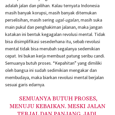
adalah jalan dan pilihan. Kalau ternyata Indonesia
masih banyak korupsi, masih banyak ditemukan
perselisihan, masih sering
ugal-ugalan,
masih suka
main pukul dan penghakiman jalanan, maka jangan
katakan ini bentuk kegagalan revolusi mental. Tidak
bisa disimplifikasi sesederhana itu, sebab revolusi
mental tidak bisa merubah segalanya sedemikian
cepat. Ini bukan kerja membuat patung seribu candi.
Semuanya butuh proses. “Kepahitan” yang dimiliki
oleh bangsa ini sudah sedimikian mengakar dan
membudaya, maka biarkan revolusi mental berjalan
sesuai garis edarnya.
SEMUANYA BUTUH PROSES,
MENUJU KEBAIKAN. MESKI JALAN
TERJAL DAN PANJANG. JADI,