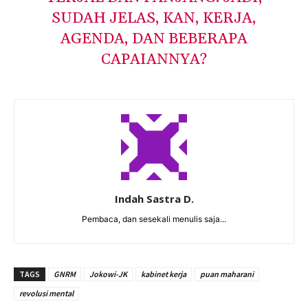
SUDAH JELAS, KAN, KERJA,
AGENDA, DAN BEBERAPA
CAPAIANNYA?
Indah Sastra D.
Pembaca, dan sesekali menulis saja...
TAGS
GNRM
Jokowi-JK
kabinet kerja
puan maharani
revolusi mental