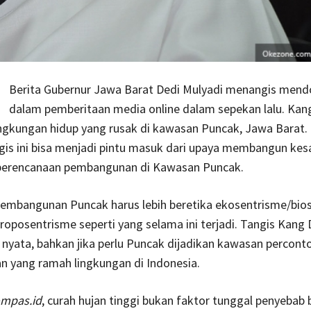
Berita Gubernur Jawa Barat Dedi Mulyadi menangis mend
dalam pemberitaan media online dalam sepekan lalu. Kan
ngkungan hidup yang rusak di kawasan Puncak, Jawa Barat. 
gis ini bisa menjadi pintu masuk dari upaya membangun kes
perencanaan pembangunan di Kawasan Puncak.
embangunan Puncak harus lebih beretika ekosentrisme/bio
roposentrisme seperti yang selama ini terjadi. Tangis Kang 
 nyata, bahkan jika perlu Puncak dijadikan kawasan percont
 yang ramah lingkungan di Indonesia.
mpas.id
, curah hujan tinggi bukan faktor tunggal penyebab