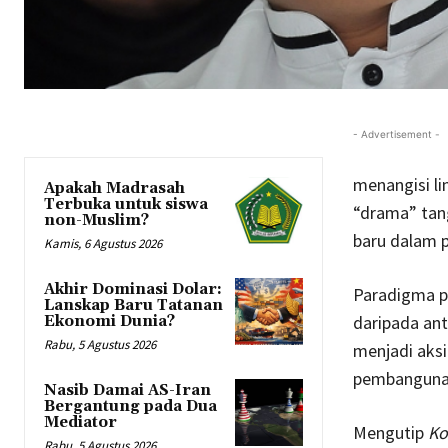
- Advertisement -
menangisi li
Apakah Madrasah
Terbuka untuk siswa
“drama” tan
non-Muslim?
baru dalam 
Kamis, 6 Agustus 2026
Akhir Dominasi Dolar:
Paradigma p
Lanskap Baru Tatanan
daripada ant
Ekonomi Dunia?
Rabu, 5 Agustus 2026
menjadi aksi
pembangunan
Nasib Damai AS-Iran
Bergantung pada Dua
Mediator
Mengutip
Ko
Rabu, 5 Agustus 2026