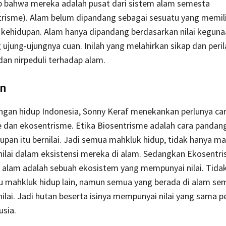
bahwa mereka adalah pusat dari sistem alam semesta
risme). Alam belum dipandang sebagai sesuatu yang memilik
 kehidupan. Alam hanya dipandang berdasarkan nilai kegun
ujung-ujungnya cuan. Inilah yang melahirkan sikap dan peri
 dan nirpeduli terhadap alam.
n
ungan hidup Indonesia, Sonny Keraf menekankan perlunya ca
e dan ekosentrisme. Etika Biosentrisme adalah cara panda
pan itu bernilai. Jadi semua mahkluk hidup, tidak hanya ma
ilai dalam eksistensi mereka di alam. Sedangkan Ekosentr
lam adalah sebuah ekosistem yang mempunyai nilai. Tida
u mahkluk hidup lain, namun semua yang berada di alam se
lai. Jadi hutan beserta isinya mempunyai nilai yang sama p
sia.