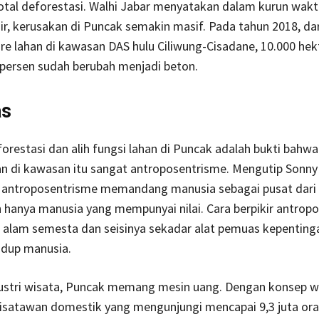
otal deforestasi. Walhi Jabar menyatakan dalam kurun wakt
ir, kerusakan di Puncak semakin masif. Pada tahun 2018, dar
re lahan di kawasan DAS hulu Ciliwung-Cisadane, 10.000 hek
0 persen sudah berubah menjadi beton.
as
orestasi dan alih fungsi lahan di Puncak adalah bukti bahwa
 di kawasan itu sangat antroposentrisme. Mengutip Sonny
ka antroposentrisme memandang manusia sebagai pusat dari
hanya manusia yang mempunyai nilai. Cara berpikir antrop
lam semesta dan seisinya sekadar alat pemuas kepenting
idup manusia.
dustri wisata, Puncak memang mesin uang. Dengan konsep w
isatawan domestik yang mengunjungi mencapai 9,3 juta ora