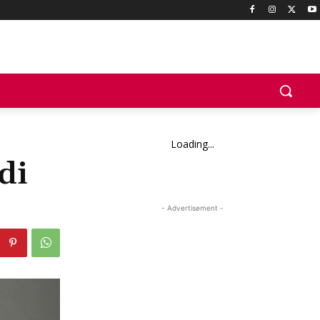
Loading...
di
- Advertisement -