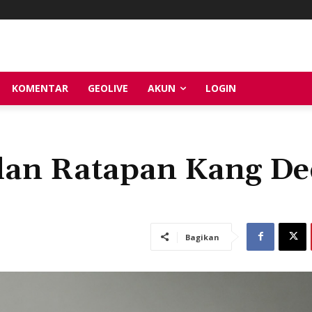
KOMENTAR
GEOLIVE
AKUN
LOGIN
dan Ratapan Kang De
Bagikan