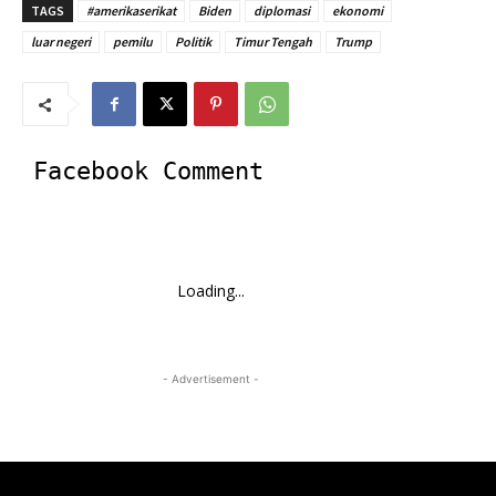
TAGS
#amerikaserikat
Biden
diplomasi
ekonomi
luar negeri
pemilu
Politik
Timur Tengah
Trump
Facebook Comment
Loading...
- Advertisement -