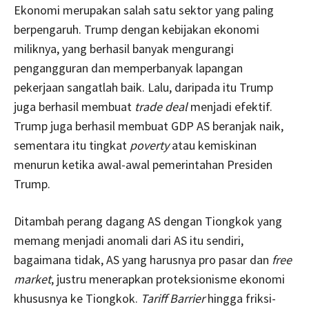
Ekonomi merupakan salah satu sektor yang paling
berpengaruh. Trump dengan kebijakan ekonomi
miliknya, yang berhasil banyak mengurangi
pengangguran dan memperbanyak lapangan
pekerjaan sangatlah baik. Lalu, daripada itu Trump
juga berhasil membuat
trade deal
menjadi efektif.
Trump juga berhasil membuat GDP AS beranjak naik,
sementara itu tingkat
poverty
atau kemiskinan
menurun ketika awal-awal pemerintahan Presiden
Trump.
Ditambah perang dagang AS dengan Tiongkok yang
memang menjadi anomali dari AS itu sendiri,
bagaimana tidak, AS yang harusnya pro pasar dan
free
market
, justru menerapkan proteksionisme ekonomi
khususnya ke Tiongkok.
Tariff Barrier
hingga friksi-