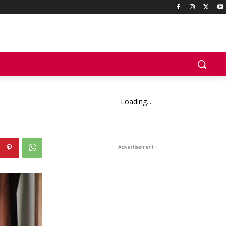
Loading...
- Advertisement -