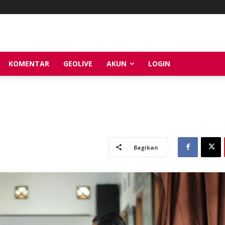
KOMENTAR
GEOLIVE
AKUN
LOGIN
Bagikan