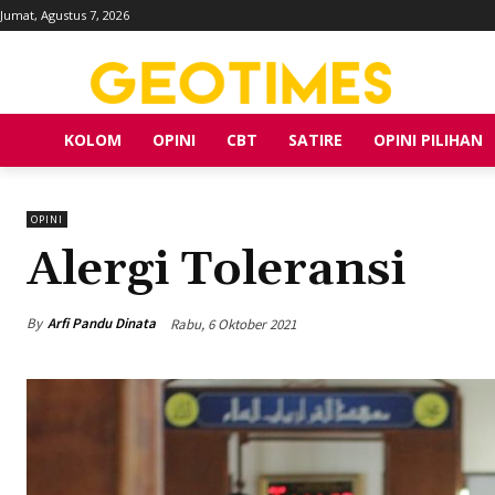
Jumat, Agustus 7, 2026
KOLOM
OPINI
CBT
SATIRE
OPINI PILIHAN
OPINI
Alergi Toleransi
By
Arfi Pandu Dinata
Rabu, 6 Oktober 2021