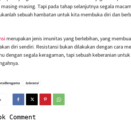
ri masing-masing. Tapi pada tahap selanjutnya segala maca
ukanlah sebuah hambatan untuk kita membuka diri dan berb
nsi
merupakan jenis imunitas yang berlebihan, yang membuat
an diri sendiri. Resistansi bukan dilakukan dengan cara m
mu dengan segala keragaman, tapi sebuah keberanian untuk
engahnya.
ansiBeragama
toleransi
n
ok Comment