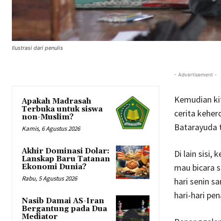
Ilustrasi dari penulis
- Advertisement -
Kemudian kit
Apakah Madrasah
Terbuka untuk siswa
cerita keher
non-Muslim?
Batarayuda 
Kamis, 6 Agustus 2026
Akhir Dominasi Dolar:
Di lain sisi
Lanskap Baru Tatanan
mau bicara s
Ekonomi Dunia?
Rabu, 5 Agustus 2026
hari senin s
hari-hari pen
Nasib Damai AS-Iran
Bergantung pada Dua
Mediator