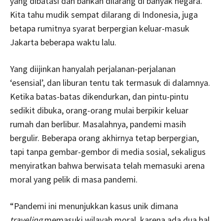
yang dibatasi dan bahkan dilarang di banyak negara.
Kita tahu mudik sempat dilarang di Indonesia, juga
betapa rumitnya syarat berpergian keluar-masuk
Jakarta beberapa waktu lalu.
Yang diijinkan hanyalah perjalanan-perjalanan
‘esensial’, dan liburan tentu tak termasuk di dalamnya.
Ketika batas-batas dikendurkan, dan pintu-pintu
sedikit dibuka, orang-orang mulai berpikir keluar
rumah dan berlibur. Masalahnya, pandemi masih
bergulir. Beberapa orang akhirnya tetap berpergian,
tapi tanpa gembar-gembor di media sosial, sekaligus
menyiratkan bahwa berwisata telah memasuki arena
moral yang pelik di masa pandemi.
“Pandemi ini menunjukkan kasus unik dimana
traveling
memasuki wilayah moral, karena ada dua hal