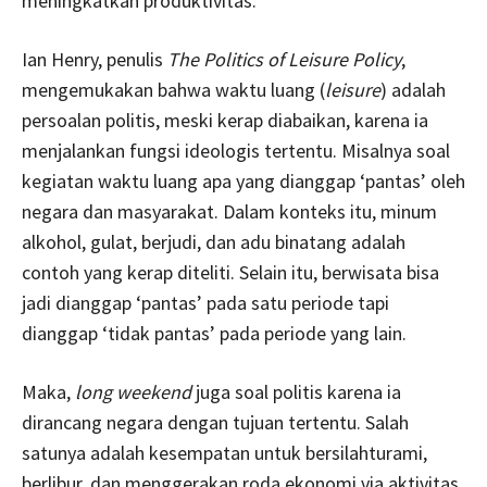
meningkatkan produktivitas.
Ian Henry, penulis
The Politics of Leisure Policy
,
mengemukakan bahwa waktu luang (
leisure
) adalah
persoalan politis, meski kerap diabaikan, karena ia
menjalankan fungsi ideologis tertentu. Misalnya soal
kegiatan waktu luang apa yang dianggap ‘pantas’ oleh
negara dan masyarakat. Dalam konteks itu, minum
alkohol, gulat, berjudi, dan adu binatang adalah
contoh yang kerap diteliti. Selain itu, berwisata bisa
jadi dianggap ‘pantas’ pada satu periode tapi
dianggap ‘tidak pantas’ pada periode yang lain.
Maka,
long weekend
juga soal politis karena ia
dirancang negara dengan tujuan tertentu. Salah
satunya adalah kesempatan untuk bersilahturami,
berlibur, dan menggerakan roda ekonomi via aktivitas