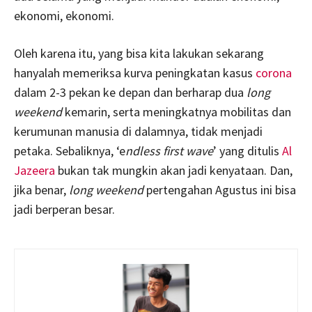
ekonomi, ekonomi.
Oleh karena itu, yang bisa kita lakukan sekarang
hanyalah memeriksa kurva peningkatan kasus
corona
dalam 2-3 pekan ke depan dan berharap dua
long
weekend
kemarin, serta meningkatnya mobilitas dan
kerumunan manusia di dalamnya, tidak menjadi
petaka. Sebaliknya, ‘e
ndless first wave
’ yang ditulis
Al
Jazeera
bukan tak mungkin akan jadi kenyataan. Dan,
jika benar,
long weekend
pertengahan Agustus ini bisa
jadi berperan besar.