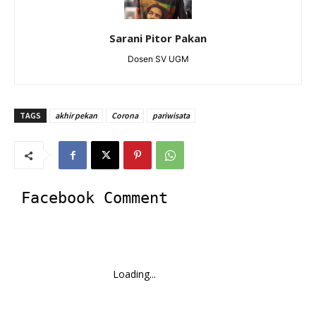
Sarani Pitor Pakan
Dosen SV UGM
TAGS
akhir pekan
Corona
pariwisata
Facebook Comment
Loading...