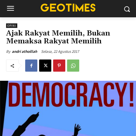
OPINI
Ajak Rakyat Memilih, Bukan
Memaksa Rakyat Memilih
Selasa, 22 Agustus 2017
By
andri athoillah