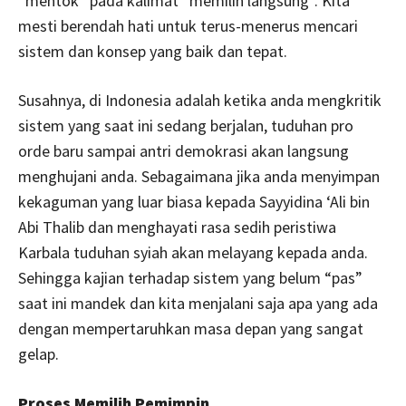
“mentok” pada kalimat “memilih langsung”. Kita
mesti berendah hati untuk terus-menerus mencari
sistem dan konsep yang baik dan tepat.
Susahnya, di Indonesia adalah ketika anda mengkritik
sistem yang saat ini sedang berjalan, tuduhan pro
orde baru sampai antri demokrasi akan langsung
menghujani anda. Sebagaimana jika anda menyimpan
kekaguman yang luar biasa kepada Sayyidina ‘Ali bin
Abi Thalib dan menghayati rasa sedih peristiwa
Karbala tuduhan syiah akan melayang kepada anda.
Sehingga kajian terhadap sistem yang belum “pas”
saat ini mandek dan kita menjalani saja apa yang ada
dengan mempertaruhkan masa depan yang sangat
gelap.
Proses Memilih Pemimpin