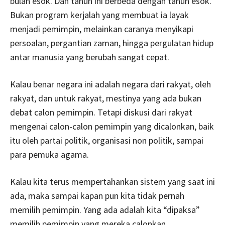
bulan esok. Dan tahun ini berbeda dengan tahun esok.
Bukan program kerjalah yang membuat ia layak
menjadi pemimpin, melainkan caranya menyikapi
persoalan, pergantian zaman, hingga pergulatan hidup
antar manusia yang berubah sangat cepat.
Kalau benar negara ini adalah negara dari rakyat, oleh
rakyat, dan untuk rakyat, mestinya yang ada bukan
debat calon pemimpin. Tetapi diskusi dari rakyat
mengenai calon-calon pemimpin yang dicalonkan, baik
itu oleh partai politik, organisasi non politik, sampai
para pemuka agama.
Kalau kita terus mempertahankan sistem yang saat ini
ada, maka sampai kapan pun kita tidak pernah
memilih pemimpin. Yang ada adalah kita “dipaksa”
memilih pemimpin yang mereka calonkan.