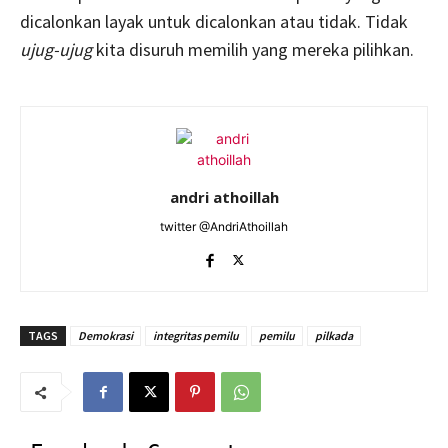
dicalonkan layak untuk dicalonkan atau tidak. Tidak
ujug-ujug
kita disuruh memilih yang mereka pilihkan.
andri athoillah
twitter @AndriAthoillah
TAGS
Demokrasi
integritas pemilu
pemilu
pilkada