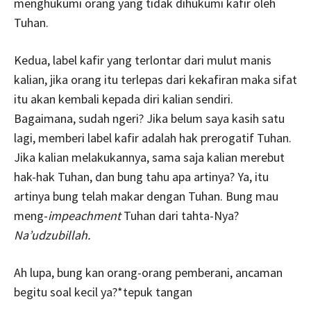
menghukumi orang yang tidak dihukumi kafir oleh
Tuhan.
Kedua, label kafir yang terlontar dari mulut manis
kalian, jika orang itu terlepas dari kekafiran maka sifat
itu akan kembali kepada diri kalian sendiri.
Bagaimana, sudah ngeri? Jika belum saya kasih satu
lagi, memberi label kafir adalah hak prerogatif Tuhan.
Jika kalian melakukannya, sama saja kalian merebut
hak-hak Tuhan, dan bung tahu apa artinya? Ya, itu
artinya bung telah makar dengan Tuhan. Bung mau
meng-
impeachment
Tuhan dari tahta-Nya?
Na’udzubillah.
Ah lupa, bung kan orang-orang pemberani, ancaman
begitu soal kecil ya?*tepuk tangan