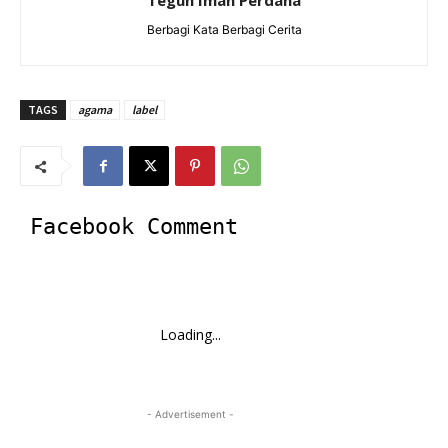
Teguh Iman Perdana
Berbagi Kata Berbagi Cerita
TAGS
agama
label
Facebook Comment
Loading...
- Advertisement -