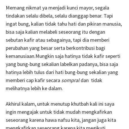
Memang nikmat ya menjadi kunci mayor, segala
tindakan selalu dibela, selalu dianggap benar. Tapi
ingat bung, kalian tidak tahu hati dan pikiran manusia,
bisa saja kalian melabeli seseorang itu dengan
sebutan kafir atau sebagainya, tapi dia memberi
perubahan yang besar serta berkontribusi bagi
kemanusiaan.Mungkin saja hatinya tidak kafir seperti
yang bung-bung sekalian labelkan padanya, bisa saja
hatinya lebih tulus dari hati bung-bung sekalian yang
memberi cap kafir secara
sompral
dan tidak
melihatnya lebih ke dalam.
Akhirul kalam, untuk menutup khutbah kali ini saya
ingin mengajak untuk tidak mudah mengkafirkan
seseorang karena hawa nafsu kita, jangan juga kita
mengkafirkan seseorang karena kita megikuti