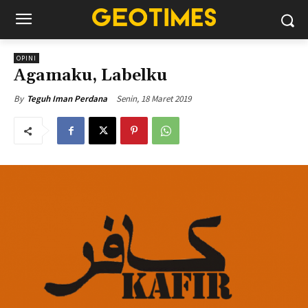
OPINI
Agamaku, Labelku
Senin, 18 Maret 2019
By
Teguh Iman Perdana