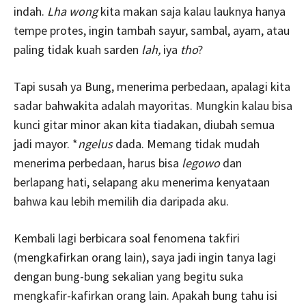
indah.
Lha wong
kita makan saja kalau lauknya hanya
tempe protes, ingin tambah sayur, sambal, ayam, atau
paling tidak kuah sarden
lah,
iya
tho
?
Tapi susah ya Bung, menerima perbedaan, apalagi kita
sadar bahwakita adalah mayoritas. Mungkin kalau bisa
kunci gitar minor akan kita tiadakan, diubah semua
jadi mayor. *
ngelus
dada. Memang tidak mudah
menerima perbedaan, harus bisa
legowo
dan
berlapang hati, selapang aku menerima kenyataan
bahwa kau lebih memilih dia daripada aku.
Kembali lagi berbicara soal fenomena takfiri
(mengkafirkan orang lain), saya jadi ingin tanya lagi
dengan bung-bung sekalian yang begitu suka
mengkafir-kafirkan orang lain. Apakah bung tahu isi