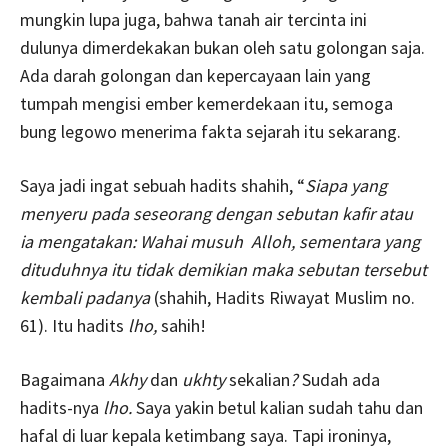
mungkin lupa juga, bahwa tanah air tercinta ini
dulunya dimerdekakan bukan oleh satu golongan saja.
Ada darah golongan dan kepercayaan lain yang
tumpah mengisi ember kemerdekaan itu, semoga
bung legowo menerima fakta sejarah itu sekarang.
Saya jadi ingat sebuah hadits shahih, “
Siapa yang
menyeru pada seseorang dengan sebutan kafir atau
ia mengatakan: Wahai musuh Alloh, sementara yang
dituduhnya itu tidak demikian maka sebutan tersebut
kembali padanya
(shahih, Hadits Riwayat Muslim no.
61). Itu hadits
lho,
sahih!
Bagaimana
Akhy
dan
ukhty
sekalian
?
Sudah ada
hadits-nya
lho.
Saya yakin betul kalian sudah tahu dan
hafal di luar kepala ketimbang saya. Tapi ironinya,