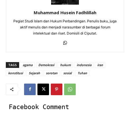
Muhammad Husein Fadhlillah
Pegiat Studi Islam dan Hukum Perbandingan. Penulis buku, juga
aktif menulis dan menjadi narasumber di berbagai forum
intelektual dan riset. Domisili di Ciputat.
TAGS
agama
Demokrasi
hukum
indonesia
iran
konstitusi
Sejarah
sorotan
sosial
Tuhan
Facebook Comment