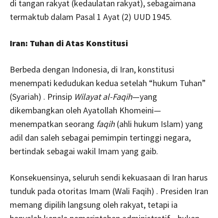
di tangan rakyat (kedaulatan rakyat), sebagaimana
termaktub dalam Pasal 1 Ayat (2) UUD 1945.
Iran: Tuhan di Atas Konstitusi
Berbeda dengan Indonesia, di Iran, konstitusi
menempati kedudukan kedua setelah “hukum Tuhan”
(Syariah) . Prinsip
Wilayat al-Faqih
—yang
dikembangkan oleh Ayatollah Khomeini—
menempatkan seorang
faqih
(ahli hukum Islam) yang
adil dan saleh sebagai pemimpin tertinggi negara,
bertindak sebagai wakil Imam yang gaib.
Konsekuensinya, seluruh sendi kekuasaan di Iran harus
tunduk pada otoritas Imam (Wali Faqih) . Presiden Iran
memang dipilih langsung oleh rakyat, tetapi ia