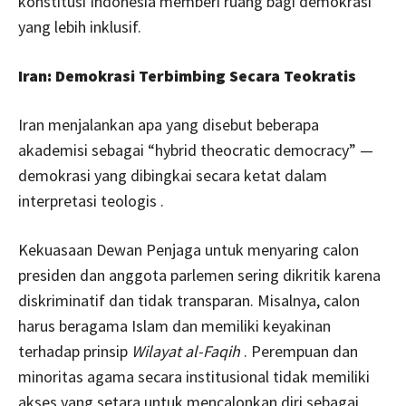
konstitusi Indonesia memberi ruang bagi demokrasi
yang lebih inklusif.
Iran: Demokrasi Terbimbing Secara Teokratis
Iran menjalankan apa yang disebut beberapa
akademisi sebagai “hybrid theocratic democracy” —
demokrasi yang dibingkai secara ketat dalam
interpretasi teologis .
Kekuasaan Dewan Penjaga untuk menyaring calon
presiden dan anggota parlemen sering dikritik karena
diskriminatif dan tidak transparan. Misalnya, calon
harus beragama Islam dan memiliki keyakinan
terhadap prinsip
Wilayat al-Faqih
. Perempuan dan
minoritas agama secara institusional tidak memiliki
akses yang setara untuk mencalonkan diri sebagai