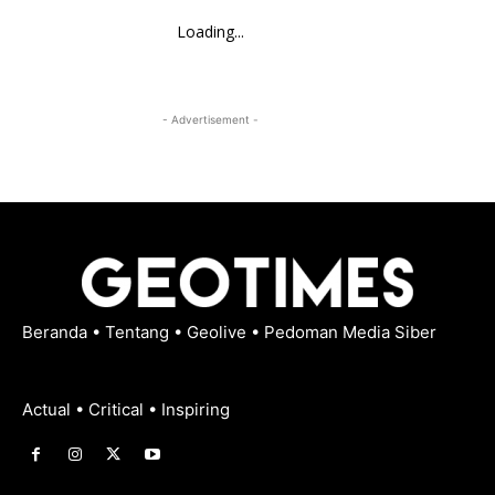
Loading...
- Advertisement -
Beranda
•
Tentang
•
Geolive
•
Pedoman Media Siber
Actual • Critical • Inspiring