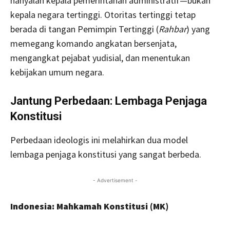
hanyalah kepala pemerintahan administratif—bukan
kepala negara tertinggi. Otoritas tertinggi tetap
berada di tangan Pemimpin Tertinggi (
Rahbar
) yang
memegang komando angkatan bersenjata,
mengangkat pejabat yudisial, dan menentukan
kebijakan umum negara.
Jantung Perbedaan: Lembaga Penjaga
Konstitusi
Perbedaan ideologis ini melahirkan dua model
lembaga penjaga konstitusi yang sangat berbeda.
- Advertisement -
Indonesia: Mahkamah Konstitusi (MK)