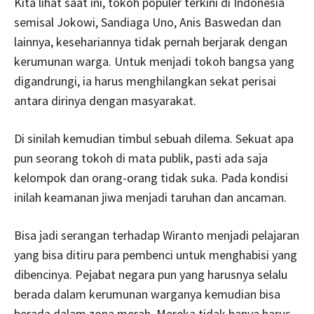
Kita lihat saat ini, tokoh populer terkini di Indonesia
semisal Jokowi, Sandiaga Uno, Anis Baswedan dan
lainnya, kesehariannya tidak pernah berjarak dengan
kerumunan warga. Untuk menjadi tokoh bangsa yang
digandrungi, ia harus menghilangkan sekat perisai
antara dirinya dengan masyarakat.
Di sinilah kemudian timbul sebuah dilema. Sekuat apa
pun seorang tokoh di mata publik, pasti ada saja
kelompok dan orang-orang tidak suka. Pada kondisi
inilah keamanan jiwa menjadi taruhan dan ancaman.
Bisa jadi serangan terhadap Wiranto menjadi pelajaran
yang bisa ditiru para pembenci untuk menghabisi yang
dibencinya. Pejabat negara pun yang harusnya selalu
berada dalam kerumunan warganya kemudian bisa
berada dalam zona merah. Mereka tidak hanya harus