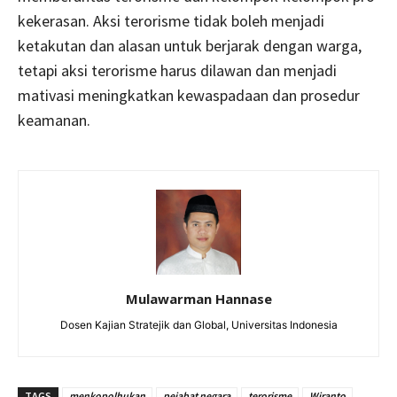
kekerasan. Aksi terorisme tidak boleh menjadi
ketakutan dan alasan untuk berjarak dengan warga,
tetapi aksi terorisme harus dilawan dan menjadi
mativasi meningkatkan kewaspadaan dan prosedur
keamanan.
Mulawarman Hannase
Dosen Kajian Stratejik dan Global, Universitas Indonesia
TAGS
menkopolhukan
pejabat negara
terorisme
Wiranto